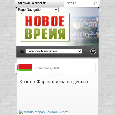
ГЛАВНАЯ
О ПРОЕКТЕ
27 февраля, 2020
Казино Фараон: игра на деньги