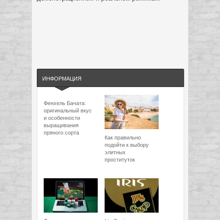
ИНФОРМАЦИЯ
Фенхель Бачата:
оригинальный вкус
и особенности
выращивания
пряного сорта
Как правильно
подойти к выбору
элитных
проституток