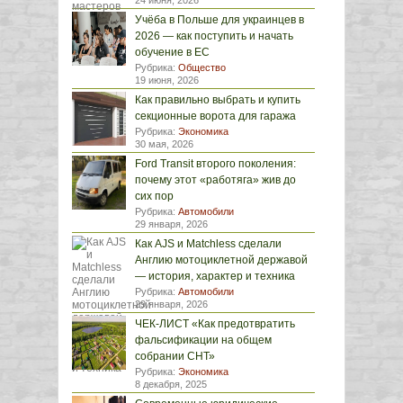
24 июня, 2026
Учёба в Польше для украинцев в
2026 — как поступить и начать
обучение в ЕС
Рубрика:
Общество
19 июня, 2026
Как правильно выбрать и купить
секционные ворота для гаража
Рубрика:
Экономика
30 мая, 2026
Ford Transit второго поколения:
почему этот «работяга» жив до
сих пор
Рубрика:
Автомобили
29 января, 2026
Как AJS и Matchless сделали
Англию мотоциклетной державой
— история, характер и техника
Рубрика:
Автомобили
29 января, 2026
ЧЕК-ЛИСТ «Как предотвратить
фальсификации на общем
собрании СНТ»
Рубрика:
Экономика
8 декабря, 2025