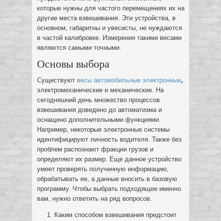
которые нужны для частого перемещениях их на
другие места взвешивания. Эти устройства, в
основном, габаритны и увесисты, не нуждаются
в частой калибровке. Измерения такими весами
являются самыми точными.
Основы выбора
Существуют
весы автомобильные электронные
,
электромеханические и механические. На
сегодняшний день множество процессов
взвешивания доведено до автоматизма и
оснащено дополнительными функциями.
Например, некоторые электронные системы
идентифицируют личность водителя. Также без
проблем распознают фракции грузов и
определяют их размер. Еще данное устройство
умеет проверять полученную информацию,
обрабатывать ее, а данные вносить в базовую
программу. Чтобы выбрать подходящее именно
вам, нужно ответить на ряд вопросов.
Каким способом взвешивания предстоит