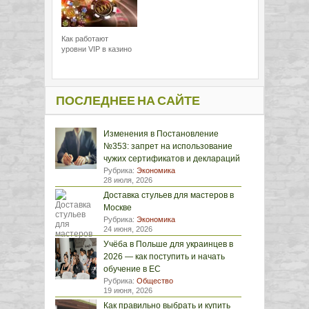
Как работают
уровни VIP в казино
ПОСЛЕДНЕЕ НА САЙТЕ
Изменения в Постановление
№353: запрет на использование
чужих сертификатов и деклараций
Рубрика:
Экономика
28 июля, 2026
Доставка стульев для мастеров в
Москве
Рубрика:
Экономика
24 июня, 2026
Учёба в Польше для украинцев в
2026 — как поступить и начать
обучение в ЕС
Рубрика:
Общество
19 июня, 2026
Как правильно выбрать и купить