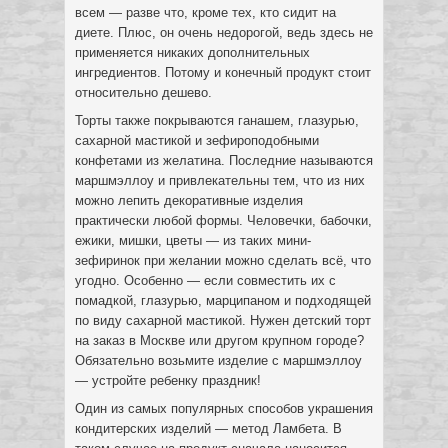
всем — разве что, кроме тех, кто сидит на
диете. Плюс, он очень недорогой, ведь здесь не
применяется никаких дополнительных
ингредиентов. Потому и конечный продукт стоит
относительно дешево.
Торты также покрываются ганашем, глазурью,
сахарной мастикой и зефироподобными
конфетами из желатина. Последние называются
маршмэллоу и привлекательны тем, что из них
можно лепить декоративные изделия
практически любой формы. Человечки, бабочки,
ежики, мишки, цветы — из таких мини-
зефиринок при желании можно сделать всё, что
угодно. Особенно — если совместить их с
помадкой, глазурью, марципаном и подходящей
по виду сахарной мастикой. Нужен детский торт
на заказ в Москве или другом крупном городе?
Обязательно возьмите изделие с маршмэллоу
— устройте ребенку праздник!
Один из самых популярных способов украшения
кондитерских изделий — метод Ламбета. В