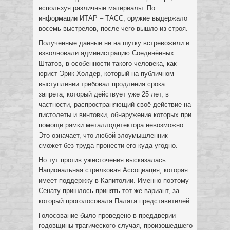
используя различные материалы. По
информации ИТАР – ТАСС, оружие выдержало
восемь выстрелов, после чего вышло из строя.
Полученные данные не на шутку встревожили и
взволновали администрацию Соединённых
Штатов, в особенности такого человека, как
юрист Эрик Холдер, который на публичном
выступлении требовал продления срока
запрета, который действует уже 25 лет, в
частности, распространяющий своё действие на
пистолеты и винтовки, обнаружение которых при
помощи рамки металлодетектора невозможно.
Это означает, что любой злоумышленник
сможет без труда пронести его куда угодно.
Но тут против ужесточения высказалась
Национальная стрелковая Ассоциация, которая
имеет поддержку в Капитолии. Именно поэтому
Сенату пришлось принять тот же вариант, за
который проголосовала Палата представителей.
Голосование было проведено в преддверии
годовщины трагического случая, произошедшего