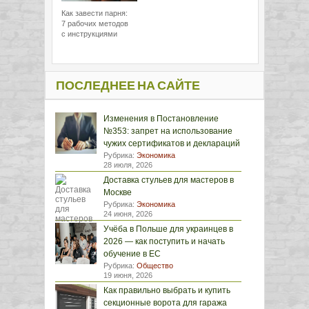
Как завести парня:
7 рабочих методов
с инструкциями
ПОСЛЕДНЕЕ НА САЙТЕ
Изменения в Постановление
№353: запрет на использование
чужих сертификатов и деклараций
Рубрика:
Экономика
28 июля, 2026
Доставка стульев для мастеров в
Москве
Рубрика:
Экономика
24 июня, 2026
Учёба в Польше для украинцев в
2026 — как поступить и начать
обучение в ЕС
Рубрика:
Общество
19 июня, 2026
Как правильно выбрать и купить
секционные ворота для гаража