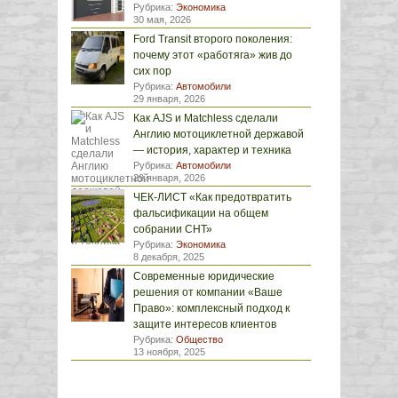
Рубрика:
Экономика
30 мая, 2026
Ford Transit второго поколения:
почему этот «работяга» жив до
сих пор
Рубрика:
Автомобили
29 января, 2026
Как AJS и Matchless сделали
Англию мотоциклетной державой
— история, характер и техника
Рубрика:
Автомобили
29 января, 2026
ЧЕК-ЛИСТ «Как предотвратить
фальсификации на общем
собрании СНТ»
Рубрика:
Экономика
8 декабря, 2025
Современные юридические
решения от компании «Ваше
Право»: комплексный подход к
защите интересов клиентов
Рубрика:
Общество
13 ноября, 2025