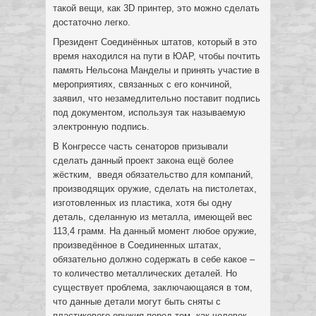
такой вещи, как 3D принтер, это можно сделать
достаточно легко.
Президент Соединённых штатов, который в это
время находился на пути в ЮАР, чтобы почтить
память Нельсона Манделы и принять участие в
мероприятиях, связанных с его кончиной,
заявил, что незамедлительно поставит подпись
под документом, используя так называемую
электронную подпись.
В Конгрессе часть сенаторов призывали
сделать данный проект закона ещё более
жёстким, введя обязательство для компаний,
производящих оружие, сделать на пистолетах,
изготовленных из пластика, хотя бы одну
деталь, сделанную из металла, имеющей вес
113,4 грамм. На данный момент любое оружие,
произведённое в Соединенных штатах,
обязательно должно содержать в себе какое –
то количество металлических деталей. Но
существует проблема, заключающаяся в том,
что данные детали могут быть сняты с
пластикового оружия перед тем, как человек