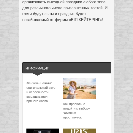
организовать выездной праздник любого типа
для различного числа приглашенных гостей. И
гости будут сыты и праздник будет
незабываемый от фирмы «ВІП КЕЙТЕРІНГ»!
ИНФОРМАЦИЯ
Фенхель Бачата:
оригинальный вкус
и особенности
выращивания
пряного сорта
Как правильно
подойти к выбору
элитных
проституток