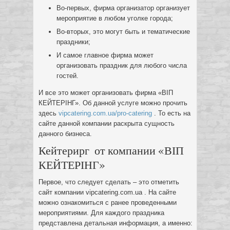
Во-первых, фирма организатор организует
мероприятие в любом уголке города;
Во-вторых, это могут быть и тематические
праздники;
И самое главное фирма может
организовать праздник для любого числа
гостей.
И все это может организовать фирма «ВІП
КЕЙТЕРІНГ». Об данной услуге можно прочить
здесь
vipcatering.com.ua/pro-catering
. То есть на
сайте данной компании раскрыта сущность
данного бизнеса.
Кейтерирг от компании «ВІП
КЕЙТЕРІНГ»
Первое, что следует сделать – это отметить
сайт компании vipcatering.com.ua . На сайте
можно ознакомиться с ранее проведенными
мероприятиями. Для каждого праздника
представлена детальная информация, а именно: