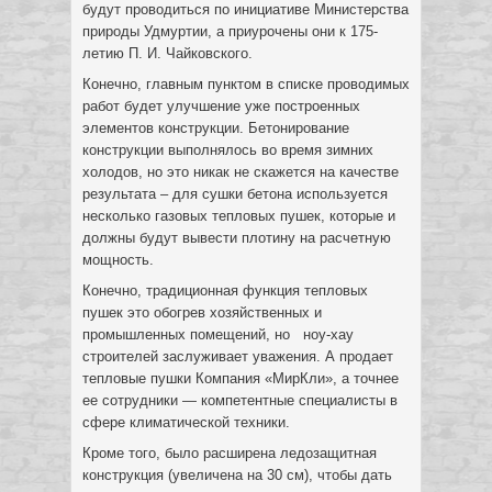
будут проводиться по инициативе Министерства
природы Удмуртии, а приурочены они к 175-
летию П. И. Чайковского.
Конечно, главным пунктом в списке проводимых
работ будет улучшение уже построенных
элементов конструкции. Бетонирование
конструкции выполнялось во время зимних
холодов, но это никак не скажется на качестве
результата – для сушки бетона используется
несколько газовых тепловых пушек, которые и
должны будут вывести плотину на расчетную
мощность.
Конечно, традиционная функция тепловых
пушек это обогрев хозяйственных и
промышленных помещений, но ноу-хау
строителей заслуживает уважения. А продает
тепловые пушки Компания «МирКли», а точнее
ее сотрудники — компетентные специалисты в
сфере климатической техники.
Кроме того, было расширена ледозащитная
конструкция (увеличена на 30 см), чтобы дать