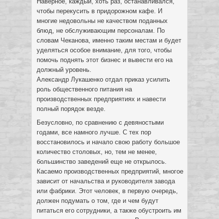
Наверное, каждый, хоть раз, останавливался,
чтобы перекусить в придорожном кафе. И
многие недовольны не качеством поданных
блюд, не обслуживающим персоналам. По
словам Чеканова, именно таким местам и будет
уделяться особое внимание, для того, чтобы
помочь поднять этот бизнес и вывести его на
должный уровень.
Александр Лукашенко отдал приказ усилить
роль общественного питания на
производственных предприятиях и навести
полный порядок везде.
Безусловно, по сравнению с девяностыми
годами, все намного лучше. С тех пор
восстановилось и начало свою работу большое
количество столовых, но, тем не менее,
большинство заведений еще не открылось.
Касаемо производственных предприятий, многое
зависит от начальства и руководителя завода
или фабрики. Этот человек, в первую очередь,
должен подумать о том, где и чем будут
питаться его сотрудники, а также обустроить им