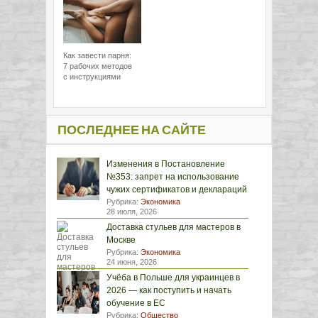
Как завести парня:
7 рабочих методов
с инструкциями
ПОСЛЕДНЕЕ НА САЙТЕ
Изменения в Постановление
№353: запрет на использование
чужих сертификатов и деклараций
Рубрика:
Экономика
28 июля, 2026
Доставка стульев для мастеров в
Москве
Рубрика:
Экономика
24 июня, 2026
Учёба в Польше для украинцев в
2026 — как поступить и начать
обучение в ЕС
Рубрика:
Общество