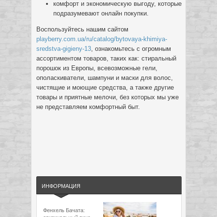
комфорт и экономическую выгоду, которые
подразумевают онлайн покупки.
Воспользуйтесь нашим сайтом
playberry.com.ua/ru/catalog/bytovaya-khimiya-
sredstva-gigieny-13
, ознакомьтесь с огромным
ассортиментом товаров, таких как: стиральный
порошок из Европы, всевозможные гели,
ополаскиватели, шампуни и маски для волос,
чистящие и моющие средства, а также другие
товары и приятные мелочи, без которых мы уже
не представляем комфортный быт.
ИНФОРМАЦИЯ
Фенхель Бачата: