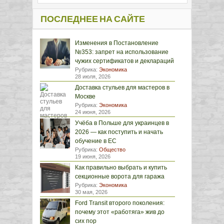
ПОСЛЕДНЕЕ НА САЙТЕ
Изменения в Постановление
№353: запрет на использование
чужих сертификатов и деклараций
Рубрика:
Экономика
28 июля, 2026
Доставка стульев для мастеров в
Москве
Рубрика:
Экономика
24 июня, 2026
Учёба в Польше для украинцев в
2026 — как поступить и начать
обучение в ЕС
Рубрика:
Общество
19 июня, 2026
Как правильно выбрать и купить
секционные ворота для гаража
Рубрика:
Экономика
30 мая, 2026
Ford Transit второго поколения:
почему этот «работяга» жив до
сих пор