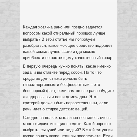
Каждая хозяйка рано или поздно задается
вопросом какой стиральный порошок лучше
выбрать? В этой статье мы попробуем
разобраться, какое моющее средство подойдет
вашей семье лучше всего и где можно
приобрести по-настоящему качественный товар.
В первую очередь нужно понять: какие именно
задачи вы ставите перед собой. Но то что
средство для стирки должно быть
гипоаллергенным и бесфосфатным – это
бесспорный факт, если вам не все равно будите
ли здоровы вы и ваши домочадцы. Этот
критерий должен быть первостепенным, если
речь идет о стирке детских вещей.
Сегодня на полках магазинов появилось очень
много жидких моющих средств. Какой порошок
выбрать: сыпучий или жидкий? В этой ситуации
нужно понять какие цели вы преследуете. Если