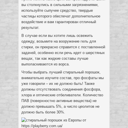
вы столкнулись в сильными загрязнениями,
используйте сыпучее средство, твердые
частицы которого обеспечат дополнительное
воздействие и вам гарантирован отличный
результат.
В случае если вы хотите лишь освежить
одежду, возьмите на вооружение гель для
стирки, он прекрасно справится с поставленной
задачей, особенно если речь идет о шерстяных
вещах, так как жидкие составы лучше
выполаскиваются из ворса.
Чтобы выбрать лучший стиральный порошок,
внимательно изучите состав, про фосфаты мы
уже говорили – их не должно быть! Также
должны отсутствовать соединения фосфора,
хлора и оптические отбеливатели. Количество
ПАВ (поверхностно активные вещества) не
должно превышать 5%, а число цеолитов не
должно быть более 30%.