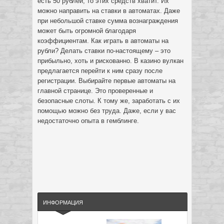
есть 50 рублей, то этих средств хватит. Их
можно направить на ставки в автоматах. Даже
при небольшой ставке сумма вознаграждения
может быть огромной благодаря
коэффициентам. Как играть в автоматы на
рубли? Делать ставки по-настоящему – это
прибыльно, хоть и рискованно. В казино вулкан
предлагается перейти к ним сразу после
регистрации. Выбирайте первые автоматы на
главной странице. Это проверенные и
безопасные слоты. К тому же, заработать с их
помощью можно без труда. Даже, если у вас
недостаточно опыта в гемблинге.
ИНФОРМАЦИЯ