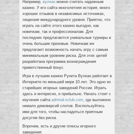
Например,
вулкан
можно считать надежным
казино. У его сайта многолетняя история, много
хороших отзывов в независимых источниках,
лицензия международного уровня. Приятно, что
играть на сайте этого казино выгодно, как
новичкам, так и профессионалам. Для
последних предлагаются уникальные турниры и
очень большие призовые. Новичкам же
предлагают возможность начать игру с самым
минимальным уровнем риска. Для этих целей
разработана программа вознаграждения
приветственный бонус.
Игра в лучшем казино Рунета Вулкан работает в
Интернете по меньшей мере 10 лет. Это одно из
старейших игорных заведений России. Играть
здесь и интересно, и прибыльно. Начать стоит с
изучения сайта
admiral-xclub.com
, где выложено
немало демоверсий слотов. Воспользуйтесь
ими для того, чтобы насладиться приятным
досугом без риска.
Впрочем, есть и другие плюсы игорного
заведения: