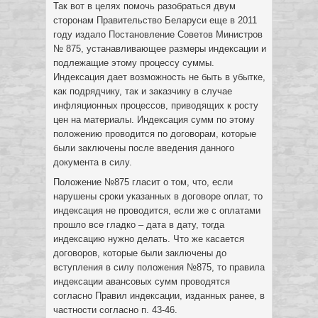
Так вот в целях помочь разобраться двум
сторонам Правительство Беларуси еще в 2011
году издало Постановление Советов Министров
№ 875, устанавливающее размеры индексации и
подлежащие этому процессу суммы.
Индексация дает возможность не быть в убытке,
как подрядчику, так и заказчику в случае
инфляционных процессов, приводящих к росту
цен на материалы. Индексация сумм по этому
положению проводится по договорам, которые
были заключены после введения данного
документа в силу.
Положение №875 гласит о том, что, если
нарушены сроки указанных в договоре оплат, то
индексация не проводится, если же с оплатами
прошло все гладко – дата в дату, тогда
индексацию нужно делать. Что же касается
договоров, которые были заключены до
вступления в силу положения №875, то правила
индексации авансовых сумм проводятся
согласно Правил индексации, изданных ранее, в
частности согласно п. 43-46.