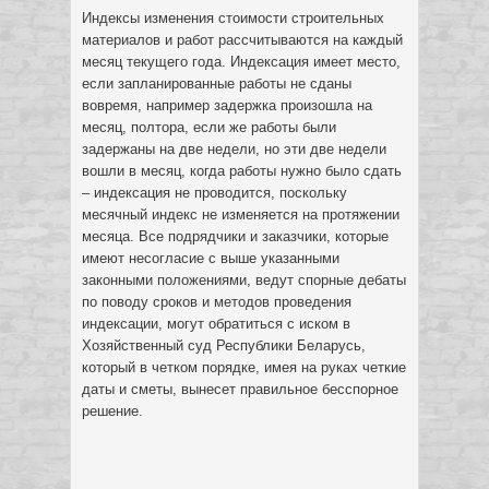
Индексы изменения стоимости строительных
материалов и работ рассчитываются на каждый
месяц текущего года. Индексация имеет место,
если запланированные работы не сданы
вовремя, например задержка произошла на
месяц, полтора, если же работы были
задержаны на две недели, но эти две недели
вошли в месяц, когда работы нужно было сдать
– индексация не проводится, поскольку
месячный индекс не изменяется на протяжении
месяца. Все подрядчики и заказчики, которые
имеют несогласие с выше указанными
законными положениями, ведут спорные дебаты
по поводу сроков и методов проведения
индексации, могут обратиться с иском в
Хозяйственный суд Республики Беларусь,
который в четком порядке, имея на руках четкие
даты и сметы, вынесет правильное бесспорное
решение.