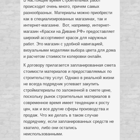
В настоящее время строительных работ
происходит очень много, причем самых
разнообразных. Материалы можно приобрести
как в специализированных магазинах, так и
интернет-магазине. Вот, например, интернет-
магазин «Краски на Диване.РФ» предоставляет
широкий ассортимент красок для наружных
работ. Это магазин с удобной навигацией,
визуальными моделями выбора цвета для дома
и расчетом стоимости колеровки онлайн.
К договору прилагается запланированная смета
стоимости материалов и предоставляемых по
строительству услуг. Однако в реальной жизни
не всегда подрядчик успевает закупить
стройматериалы по заложенной в смете цене,
поскольку рынок строительных материалов в
современное время имеет тенденции к росту
цен, как и все другие сферы производства и
продаж. Что же делать в таком случае
подрядчику, если запланированных средств не
хватило, либо они остались
неиспользованными.