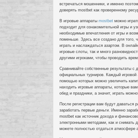
встречаться мошенники, и именно поэтом
доверять mostbet как проверенному ресу
В игровые аппараты
mostbet
можно играть
подходит для ознакомительной игры и узн
необходимые впечатления от игры и воз
поменьше. Здесь все создано для того, 
играть и наслаждаться азартом. В онлай
игровые слоты, так и много разновидност
другими игроками, чтобы проводить врем
Сравнивайте собственные результаты с 
официальных турниров. Каждый игровой а
помощью которых можно увеличить капит
находить игровые аппараты, которые вам
обед и праздники, а значит, играть можно
После регистрации вам будут даваться р
заработать первые деньги. Именно зараб
mostbet как источник дохода и финансо
электронными методами, как и снимать д
можете полностью отдаться атмосфере а