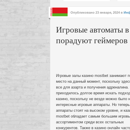
подх
инте
Опубликовано
23 января, 2024
в
Инф
Игровые автоматы в
порадуют геймеров
Игровые залы казино mostbet занимают 
место на данный момент, поскольку здес
все для азарта и получения адреналина.
приходилось долгое время искать подх
казино, поскольку не везде можно было 
интересные игровые аппараты. Но теперь
аппараты стоят на высоком уровне, и каз
mostbet обладает самым большим игров
ассортиментом среди всех остальных
конкурентов. Также в казино онлайн част