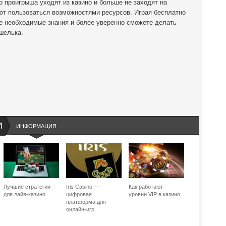
 проигрыша уходят из казино и больше не заходят на
ют пользоваться возможностями ресурсов. Играя бесплатно
те необходимые знания и более уверенно сможете делать
ошелька.
И
ИНФОРМАЦИЯ
Лучшие стратегии
Iris Casino —
Как работают
для лайв-казино
цифровая
уровни VIP в казино
платформа для
онлайн-игр