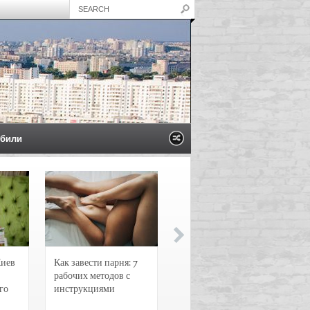
били
Киев
Как завести парня: 7
Новости и
рабочих методов с
чрезвычайные
го
инструкциями
происшествия в
Воронеже