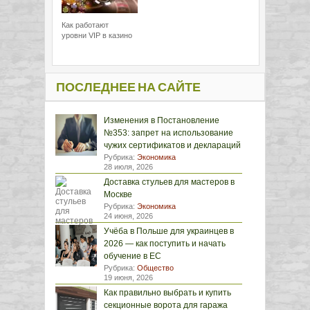
Как работают
уровни VIP в казино
ПОСЛЕДНЕЕ НА САЙТЕ
Изменения в Постановление
№353: запрет на использование
чужих сертификатов и деклараций
Рубрика:
Экономика
28 июля, 2026
Доставка стульев для мастеров в
Москве
Рубрика:
Экономика
24 июня, 2026
Учёба в Польше для украинцев в
2026 — как поступить и начать
обучение в ЕС
Рубрика:
Общество
19 июня, 2026
Как правильно выбрать и купить
секционные ворота для гаража