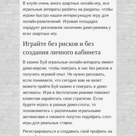
В клубе очень много азартных онлайн-игр, все
игральные аппараты разбиты на разделы, чтобы
игроки быстро нашли интересующую игру для
онлайн-развлечений. Игровая площадка
порадует рискоманов наличием демо-режима у
всех азартных игр.
Играйте без рисков и без
создания личного кабинета
В казино Буй игральные онлайн-аппараты имеют
демо-версии, чтобы поиграть в них без рисков и
получить игровой опыт. Не нужно рисковать,
если понимаете, что сегодня вам не везет:
можете прийти Буй казино и поиграть в демо-
автоматы. Игра в бесплатном режиме поможет
клиентам наработать свои стратегии. Если
будете играть в разные демо-слоты, то
познакомитесь с различными игральными
автоматами и сможете попутно подобрать слот-
игры для реальных ставок.
Регистрироваться и создавать свой профиль на