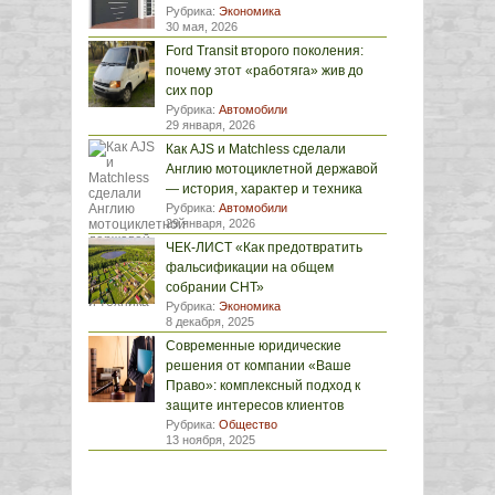
Рубрика:
Экономика
30 мая, 2026
Ford Transit второго поколения:
почему этот «работяга» жив до
сих пор
Рубрика:
Автомобили
29 января, 2026
Как AJS и Matchless сделали
Англию мотоциклетной державой
— история, характер и техника
Рубрика:
Автомобили
29 января, 2026
ЧЕК-ЛИСТ «Как предотвратить
фальсификации на общем
собрании СНТ»
Рубрика:
Экономика
8 декабря, 2025
Современные юридические
решения от компании «Ваше
Право»: комплексный подход к
защите интересов клиентов
Рубрика:
Общество
13 ноября, 2025