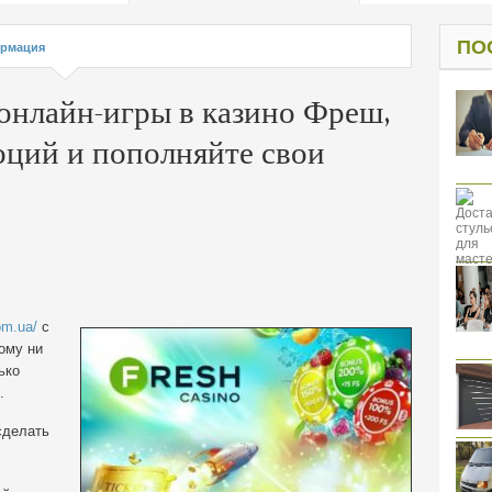
од к защите
ресов клиентов
ПО
рмация
 онлайн-игры в казино Фреш,
оций и пополняйте свои
om.ua/
с
ому ни
ько
.
сделать