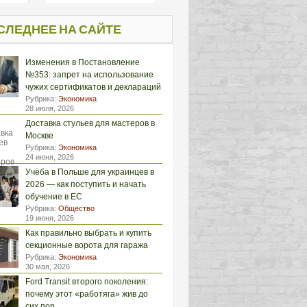
СЛЕДНЕЕ НА САЙТЕ
Изменения в Постановление
№353: запрет на использование
чужих сертификатов и деклараций
Рубрика:
Экономика
28 июля, 2026
Доставка стульев для мастеров в
Москве
Рубрика:
Экономика
24 июня, 2026
Учёба в Польше для украинцев в
2026 — как поступить и начать
обучение в ЕС
Рубрика:
Общество
19 июня, 2026
Как правильно выбрать и купить
секционные ворота для гаража
Рубрика:
Экономика
30 мая, 2026
Ford Transit второго поколения:
почему этот «работяга» жив до
сих пор