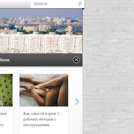
били
Киев
Как завести парня: 7
Новости и
рабочих методов с
чрезвычайные
го
инструкциями
происшествия в
Воронеже