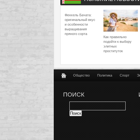
Фенхель Бачата:
оригинальный вкус
и особенности
выращивания
пряного сорта
Как правильно
подойти к выбору
элитных
проституток
Общество
Политика
Спорт
Э
ПОИСК