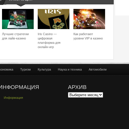
Лучшие стратегии
Iris Casino —
Как работают
для лайв-казино
цифровая
уровни VIP в казино
платформа для
онлайн-игр
кономика
Туризм
Культура
Наука и техника
Автомобили
ИНФОРМАЦИЯ
АРХИВ
Информация