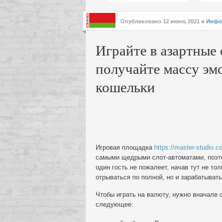
подх
инте
Опубликовано
12 июня, 2021
в
Инфо
Играйте в азартные
получайте массу эм
кошельки
Игровая площадка
https://master-studio.c
самыми щедрыми слот-автоматами, поэт
один гость не пожалеет, начав тут не тол
отрываться по полной, но и зарабатывать
Чтобы играть на валюту, нужно вначале 
следующее: