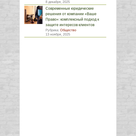
8 декабря, 2025
Современные юридические
решения от компании «Ваше
Право»: комплексный подход к
защите интересов клиентов
Рубрика:
Общество
13 ноября, 2025