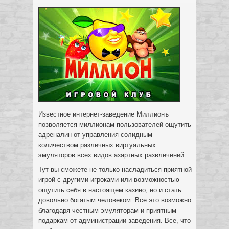
Известное интернет-заведение Миллионъ
позволяется миллионам пользователей ощутить
адреналин от управления солидным
количеством различных виртуальных
эмуляторов всех видов азартных развлечений.
Тут вы сможете не только насладиться приятной
игрой с другими игроками или возможностью
ощутить себя в настоящем казино, но и стать
довольно богатым человеком. Все это возможно
благодаря честным эмуляторам и приятным
подаркам от администрации заведения. Все, что