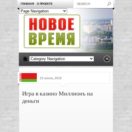
ГЛАВНАЯ
О ПРОЕКТЕ
23 июля, 2019
Игра в казино Миллионъ на
деньги