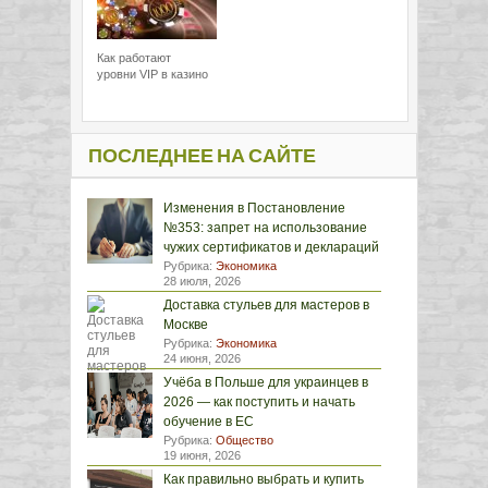
Как работают
уровни VIP в казино
ПОСЛЕДНЕЕ НА САЙТЕ
Изменения в Постановление
№353: запрет на использование
чужих сертификатов и деклараций
Рубрика:
Экономика
28 июля, 2026
Доставка стульев для мастеров в
Москве
Рубрика:
Экономика
24 июня, 2026
Учёба в Польше для украинцев в
2026 — как поступить и начать
обучение в ЕС
Рубрика:
Общество
19 июня, 2026
Как правильно выбрать и купить