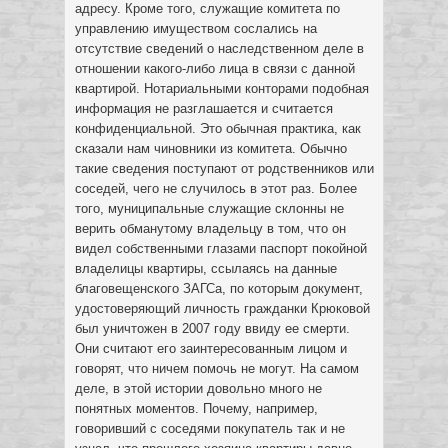
адресу. Кроме того, служащие комитета по
управлению имуществом сослались на
отсутствие сведений о наследственном деле в
отношении какого-либо лица в связи с данной
квартирой. Нотариальными конторами подобная
информация не разглашается и считается
конфиденциальной. Это обычная практика, как
сказали нам чиновники из комитета. Обычно
такие сведения поступают от родственников или
соседей, чего не случилось в этот раз. Более
того, муниципальные служащие склонны не
верить обманутому владельцу в том, что он
видел собственными глазами паспорт покойной
владелицы квартиры, ссылаясь на данные
благовещенского ЗАГСа, по которым документ,
удостоверяющий личность гражданки Крюковой
был уничтожен в 2007 году ввиду ее смерти.
Они считают его заинтересованным лицом и
говорят, что ничем помочь не могут. На самом
деле, в этой истории довольно много не
понятных моментов. Почему, например,
говоривший с соседями покупатель так и не