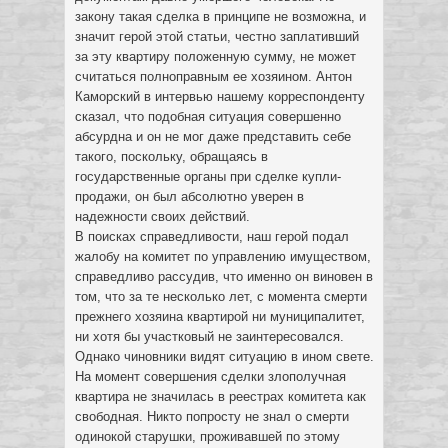
закону такая сделка в принципе не возможна, и
значит герой этой статьи, честно заплативший
за эту квартиру положенную сумму, не может
считаться полноправным ее хозяином. Антон
Каморский в интервью нашему корреспонденту
сказал, что подобная ситуация совершенно
абсурдна и он не мог даже представить себе
такого, поскольку, обращаясь в
государственные органы при сделке купли-
продажи, он был абсолютно уверен в
надежности своих действий.
В поисках справедливости, наш герой подал
жалобу на комитет по управлению имуществом,
справедливо рассудив, что именно он виновен в
том, что за те несколько лет, с момента смерти
прежнего хозяина квартирой ни муниципалитет,
ни хотя бы участковый не заинтересовался.
Однако чиновники видят ситуацию в ином свете.
На момент совершения сделки злополучная
квартира не значилась в реестрах комитета как
свободная. Никто попросту не знал о смерти
одинокой старушки, проживавшей по этому