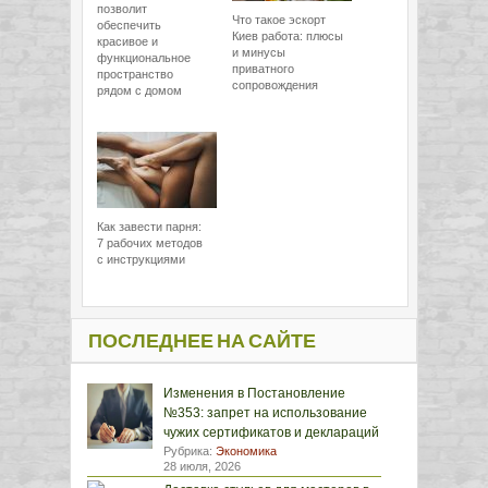
позволит
Что такое эскорт
обеспечить
Киев работа: плюсы
красивое и
и минусы
функциональное
приватного
пространство
сопровождения
рядом с домом
Как завести парня:
7 рабочих методов
с инструкциями
ПОСЛЕДНЕЕ НА САЙТЕ
Изменения в Постановление
№353: запрет на использование
чужих сертификатов и деклараций
Рубрика:
Экономика
28 июля, 2026