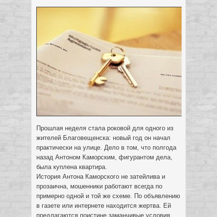
Прошлая неделя стала роковой для одного из
жителей Благовещенска: новый год он начал
практически на улице. Дело в том, что полгода
назад Антоном Каморским, фигурантом дела,
была куплена квартира.
История Антона Каморского не затейлива и
прозаична, мошенники работают всегда по
примерно одной и той же схеме. По объявлению
в газете или интернете находится жертва. Ей
предлагаются поистине заманчивые условия,