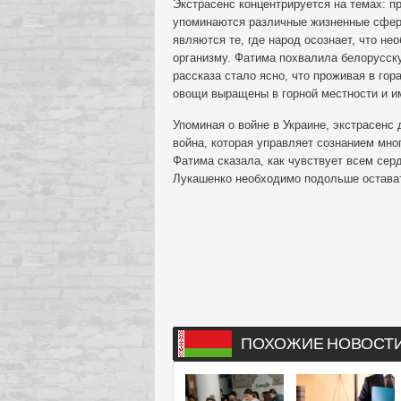
Экстрасенс концентрируется на темах: п
упоминаются различные жизненные сферы
являются те, где народ осознает, что н
организму. Фатима похвалила белорусск
рассказа стало ясно, что проживая в гор
овощи выращены в горной местности и и
Упоминая о войне в Украине, экстрасенс
война, которая управляет сознанием мно
Фатима сказала, как чувствует всем се
Лукашенко необходимо подольше остава
ПОХОЖИЕ НОВОСТ