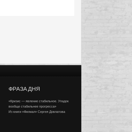
ФРАЗА ДНЯ
«Кризис — явление стабильное. Упадок
вообще стабильнее прогресса»
Из книги «Филиал» Сергея Довлатова