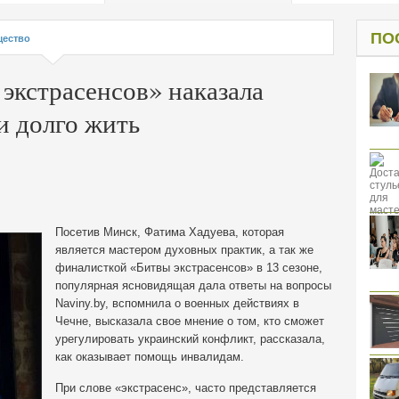
од к защите
ресов клиентов
ПО
ество
экстрасенсов» наказала
и долго жить
Посетив Минск, Фатима Хадуева, которая
является мастером духовных практик, а так же
финалисткой «Битвы экстрасенсов» в 13 сезоне,
популярная ясновидящая дала ответы на вопросы
Naviny.by, вспомнила о военных действиях в
Чечне, высказала свое мнение о том, кто сможет
урегулировать украинский конфликт, рассказала,
как оказывает помощь инвалидам.
При слове «экстрасенс», часто представляется