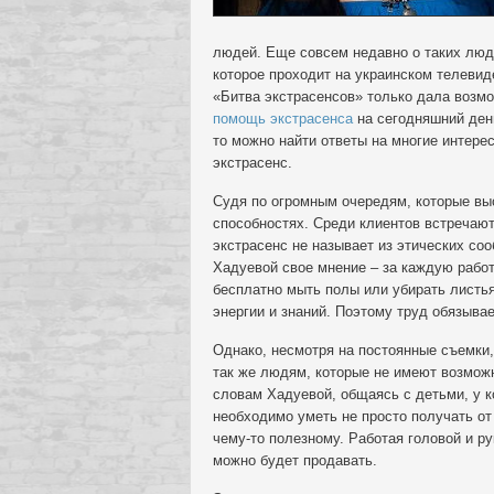
людей. Еще совсем недавно о таких людя
которое проходит на украинском телевид
«Битва экстрасенсов» только дала возм
помощь экстрасенса
на сегодняшний день
то можно найти ответы на многие интер
экстрасенс.
Судя по огромным очередям, которые вы
способностях. Среди клиентов встречаю
экстрасенс не называет из этических соо
Хадуевой свое мнение – за каждую работ
бесплатно мыть полы или убирать листья.
энергии и знаний. Поэтому труд обязывае
Однако, несмотря на постоянные съемки,
так же людям, которые не имеют возможн
словам Хадуевой, общаясь с детьми, у к
необходимо уметь не просто получать от
чему-то полезному. Работая головой и р
можно будет продавать.