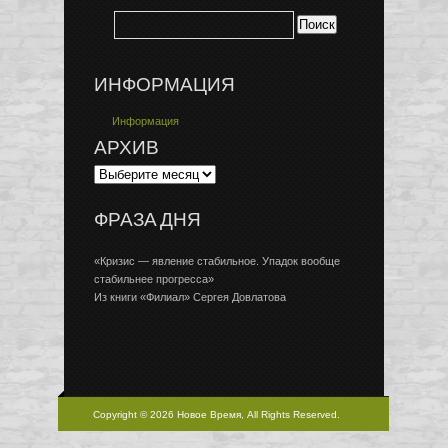
ИНФОРМАЦИЯ
Информация
АРХИВ
ФРАЗА ДНЯ
«Кризис — явление стабильное. Упадок вообще
стабильнее прогресса»
Из книги «Филиал» Сергея Довлатова
Copyright © 2026 Новое Время, All Rights Reserved.