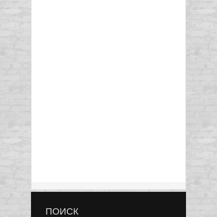
ПОИСК