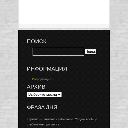
ПОИСК
ИНФОРМАЦИЯ
Информация
АРХИВ
ФРАЗА ДНЯ
«Кризис — явление стабильное. Упадок вообще
стабильнее прогресса»