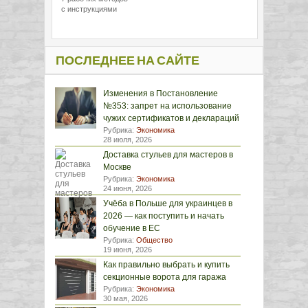
с инструкциями
ПОСЛЕДНЕЕ НА САЙТЕ
Изменения в Постановление
№353: запрет на использование
чужих сертификатов и деклараций
Рубрика:
Экономика
28 июля, 2026
Доставка стульев для мастеров в
Москве
Рубрика:
Экономика
24 июня, 2026
Учёба в Польше для украинцев в
2026 — как поступить и начать
обучение в ЕС
Рубрика:
Общество
19 июня, 2026
Как правильно выбрать и купить
секционные ворота для гаража
Рубрика:
Экономика
30 мая, 2026