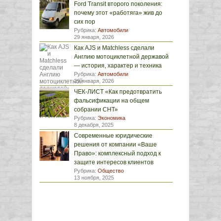
Ford Transit второго поколения:
почему этот «работяга» жив до
сих пор
Рубрика:
Автомобили
29 января, 2026
Как AJS и Matchless сделали
Англию мотоциклетной державой
— история, характер и техника
Рубрика:
Автомобили
29 января, 2026
ЧЕК-ЛИСТ «Как предотвратить
фальсификации на общем
собрании СНТ»
Рубрика:
Экономика
8 декабря, 2025
Современные юридические
решения от компании «Ваше
Право»: комплексный подход к
защите интересов клиентов
Рубрика:
Общество
13 ноября, 2025