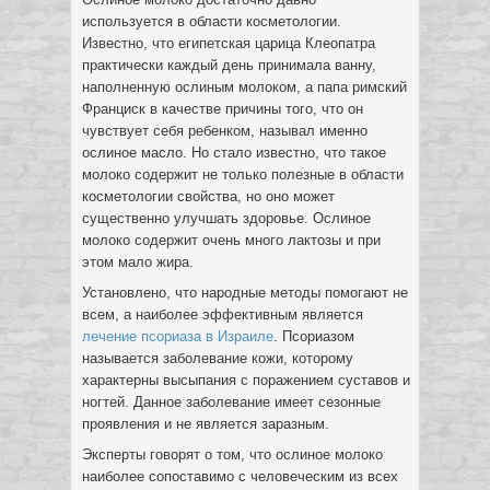
используется в области косметологии.
Известно, что египетская царица Клеопатра
практически каждый день принимала ванну,
наполненную ослиным молоком, а папа римский
Франциск в качестве причины того, что он
чувствует себя ребенком, называл именно
ослиное масло. Но стало известно, что такое
молоко содержит не только полезные в области
косметологии свойства, но оно может
существенно улучшать здоровье. Ослиное
молоко содержит очень много лактозы и при
этом мало жира.
Установлено, что народные методы помогают не
всем, а наиболее эффективным является
лечение псориаза в Израиле
. Псориазом
называется заболевание кожи, которому
характерны высыпания с поражением суставов и
ногтей. Данное заболевание имеет сезонные
проявления и не является заразным.
Эксперты говорят о том, что ослиное молоко
наиболее сопоставимо с человеческим из всех