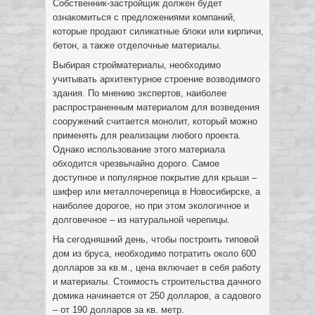
Собственник-застройщик должен будет
ознакомиться с предложениями компаний,
которые продают силикатные блоки или кирпичи,
бетон, а также отделочные материалы.
Выбирая стройматериалы, необходимо
учитывать архитектурное строение возводимого
здания. По мнению экспертов, наиболее
распространенным материалом для возведения
сооружений считается монолит, который можно
применять для реализации любого проекта.
Однако использование этого материала
обходится чрезвычайно дорого. Самое
доступное и популярное покрытие для крыши –
шифер или металлочерепица в Новосибирске, а
наиболее дорогое, но при этом экологичное и
долговечное – из натуральной черепицы.
На сегодняшний день, чтобы построить типовой
дом из бруса, необходимо потратить около 600
долларов за кв.м., цена включает в себя работу
и материалы. Стоимость строительства дачного
домика начинается от 250 долларов, а садового
– от 190 долларов за кв. метр.