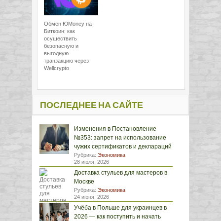
Обмен ЮMoney на
Биткоин: как
осуществить
безопасную и
выгодную
транзакцию через
Wellcrypto
ПОСЛЕДНЕЕ НА САЙТЕ
Изменения в Постановление
№353: запрет на использование
чужих сертификатов и деклараций
Рубрика:
Экономика
28 июля, 2026
Доставка стульев для мастеров в
Москве
Рубрика:
Экономика
24 июня, 2026
Учёба в Польше для украинцев в
2026 — как поступить и начать