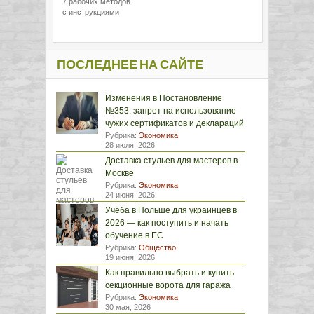
7 рабочих методов
с инструкциями
ПОСЛЕДНЕЕ НА САЙТЕ
Изменения в Постановление
№353: запрет на использование
чужих сертификатов и деклараций
Рубрика:
Экономика
28 июля, 2026
Доставка стульев для мастеров в
Москве
Рубрика:
Экономика
24 июня, 2026
Учёба в Польше для украинцев в
2026 — как поступить и начать
обучение в ЕС
Рубрика:
Общество
19 июня, 2026
Как правильно выбрать и купить
секционные ворота для гаража
Рубрика:
Экономика
30 мая, 2026