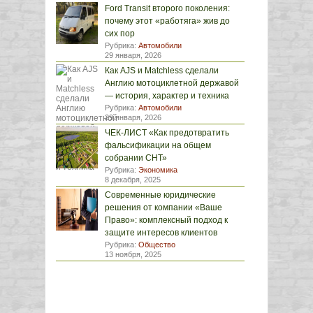
Ford Transit второго поколения:
почему этот «работяга» жив до
сих пор
Рубрика:
Автомобили
29 января, 2026
Как AJS и Matchless сделали
Англию мотоциклетной державой
— история, характер и техника
Рубрика:
Автомобили
29 января, 2026
ЧЕК-ЛИСТ «Как предотвратить
фальсификации на общем
собрании СНТ»
Рубрика:
Экономика
8 декабря, 2025
Современные юридические
решения от компании «Ваше
Право»: комплексный подход к
защите интересов клиентов
Рубрика:
Общество
13 ноября, 2025