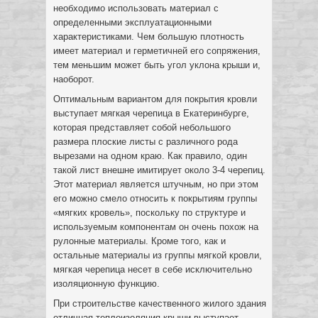
необходимо использовать материал с
определенными эксплуатационными
характеристиками. Чем большую плотность
имеет материал и герметичней его сопряжения,
тем меньшим может быть угол уклона крыши и,
наоборот.
Оптимальным вариантом для покрытия кровли
выступает мягкая черепица в Екатеринбурге,
которая представляет собой небольшого
размера плоские листы с различного рода
вырезами на одном краю. Как правило, один
такой лист внешне имитирует около 3-4 черепиц.
Этот материал является штучным, но при этом
его можно смело относить к покрытиям группы
«мягких кровель», поскольку по структуре и
используемым компонентам он очень похож на
рулонные материалы. Кроме того, как и
остальные материалы из группы мягкой кровли,
мягкая черепица несет в себе исключительно
изоляционную функцию.
При строительстве качественного жилого здания
отличная теплоизоляция крыши выступает