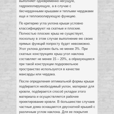
выполняет одновременно несущую,
гидроизолирующую, а в случае с
бесчердачными крышами и теплыми чердаками
еще и теплоизолирующую функцию.
По критерию угла уклона крыши условно
классифицируют на скатные и плоские.
Полностью плоских крыш не существует,
поскольку в этом случае выполнение ею своих
прямых функций попросту будет невозможно.
Угол уклона должен быть не менее 3%. При
скатных конструкциях крыш угол наклона
составляет не менее 15 – 20%, а образующееся
при такой конструкции подкровельное
пространство используется в качестве
мансарды или чердака.
После определения оптимальной формы крыши
подбирается необходимый уклон, материал для
кровли, подбирается способ укладки этого
материала и осуществляется рабочее
проектирование кровли. В большинстве случаев
частные дома оснащаются двускатной крышей с
различным углом наклона. Для ее покрытия