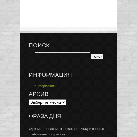
ПОИСК
ИНФОРМАЦИЯ
Информация
АРХИВ
ФРАЗА ДНЯ
«Кризис — явление стабильное. Упадок вообще
стабильнее прогресса»