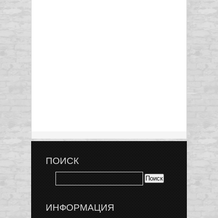
ПОИСК
ИНФОРМАЦИЯ