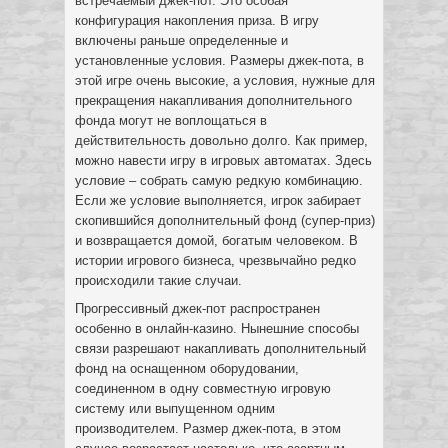
встречаемый джек-пот. Это особая
конфигурация накопления приза. В игру
включены раньше определенные и
установленные условия. Размеры джек-пота, в
этой игре очень высокие, а условия, нужные для
прекращения накапливания дополнительного
фонда могут не воплощаться в
действительность довольно долго. Как пример,
можно навести игру в игровых автоматах. Здесь
условие – собрать самую редкую комбинацию.
Если же условие выполняется, игрок забирает
скопившийся дополнительный фонд (супер-приз)
и возвращается домой, богатым человеком. В
истории игрового бизнеса, чрезвычайно редко
происходили такие случаи.
Прогрессивный джек-пот распространен
особенно в онлайн-казино. Нынешние способы
связи разрешают накапливать дополнительный
фонд на оснащенном оборудовании,
соединенном в одну совместную игровую
систему или выпущенном одним
производителем. Размер джек-пота, в этом