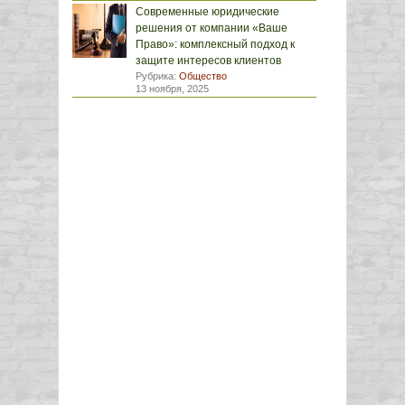
Современные юридические
решения от компании «Ваше
Право»: комплексный подход к
защите интересов клиентов
Рубрика:
Общество
13 ноября, 2025