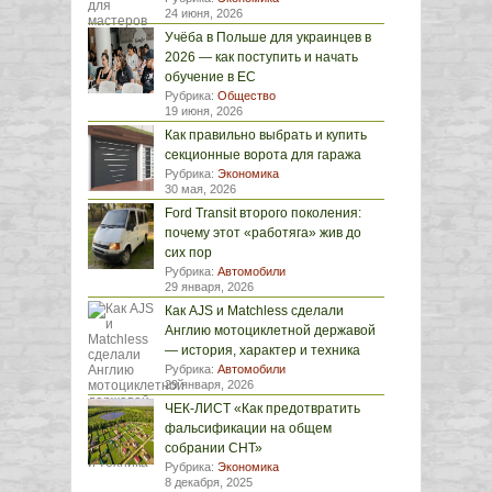
24 июня, 2026
Учёба в Польше для украинцев в
2026 — как поступить и начать
обучение в ЕС
Рубрика:
Общество
19 июня, 2026
Как правильно выбрать и купить
секционные ворота для гаража
Рубрика:
Экономика
30 мая, 2026
Ford Transit второго поколения:
почему этот «работяга» жив до
сих пор
Рубрика:
Автомобили
29 января, 2026
Как AJS и Matchless сделали
Англию мотоциклетной державой
— история, характер и техника
Рубрика:
Автомобили
29 января, 2026
ЧЕК-ЛИСТ «Как предотвратить
фальсификации на общем
собрании СНТ»
Рубрика:
Экономика
8 декабря, 2025