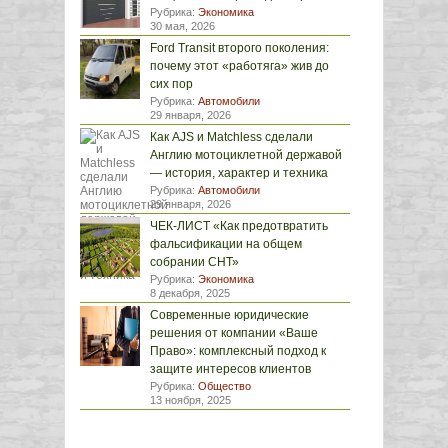
Рубрика:
Экономика
30 мая, 2026
Ford Transit второго поколения:
почему этот «работяга» жив до
сих пор
Рубрика:
Автомобили
29 января, 2026
Как AJS и Matchless сделали
Англию мотоциклетной державой
— история, характер и техника
Рубрика:
Автомобили
29 января, 2026
ЧЕК-ЛИСТ «Как предотвратить
фальсификации на общем
собрании СНТ»
Рубрика:
Экономика
8 декабря, 2025
Современные юридические
решения от компании «Ваше
Право»: комплексный подход к
защите интересов клиентов
Рубрика:
Общество
13 ноября, 2025