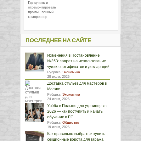
Где купить и
отремонтировать
промышленный
компрессор
ПОСЛЕДНЕЕ НА САЙТЕ
Изменения в Постановление
№353: запрет на использование
чужих сертификатов и деклараций
Рубрика:
Экономика
28 июля, 2026
Доставка стульев для мастеров в
Москве
Рубрика:
Экономика
24 июня, 2026
Учёба в Польше для украинцев в
2026 — как поступить и начать
обучение в ЕС
Рубрика:
Общество
19 июня, 2026
Как правильно выбрать и купить
секционные ворота для гаража