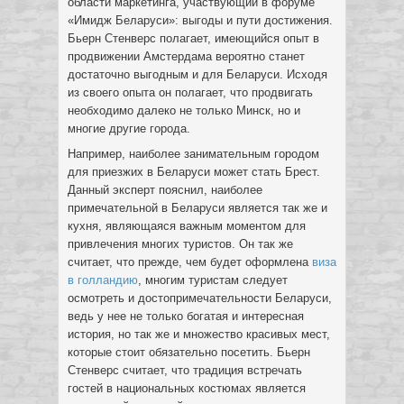
области маркетинга, участвующий в форуме
«Имидж Беларуси»: выгоды и пути достижения.
Бьерн Стенверс полагает, имеющийся опыт в
продвижении Амстердама вероятно станет
достаточно выгодным и для Беларуси. Исходя
из своего опыта он полагает, что продвигать
необходимо далеко не только Минск, но и
многие другие города.
Например, наиболее занимательным городом
для приезжих в Беларуси может стать Брест.
Данный эксперт пояснил, наиболее
примечательной в Беларуси является так же и
кухня, являющаяся важным моментом для
привлечения многих туристов. Он так же
считает, что прежде, чем будет оформлена
виза
в голландию
, многим туристам следует
осмотреть и достопримечательности Беларуси,
ведь у нее не только богатая и интересная
история, но так же и множество красивых мест,
которые стоит обязательно посетить. Бьерн
Стенверс считает, что традиция встречать
гостей в национальных костюмах является