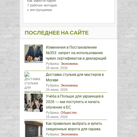
Как завести парня:
7 рабочих методов
с инструкциями
ПОСЛЕДНЕЕ НА САЙТЕ
Изменения в Постановление
№353: запрет на использование
чужих сертификатов и деклараций
Рубрика:
Экономика
28 июля, 2026
Доставка стульев для мастеров в
Москве
Рубрика:
Экономика
24 июня, 2026
Учёба в Польше для украинцев в
2026 — как поступить и начать
обучение в ЕС
Рубрика:
Общество
19 июня, 2026
Как правильно выбрать и купить
секционные ворота для гаража
Рубрика:
Экономика