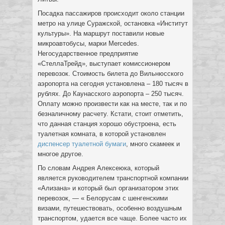
Посадка пассажиров происходит около станции
метро на улице Суражской, остановка «Институт
культуры». На маршрут поставили новые
микроавтобусы, марки Mercedes.
Негосударственное предприятие
«СтеллаТрейд», выступает комиссионером
перевозок. Стоимость билета до Вильнюсского
аэропорта на сегодня установлена – 180 тысяч в
рублях. До Каунасского аэропорта – 250 тысяч.
Оплату можно произвести как на месте, так и по
безналичному расчету. Кстати, стоит отметить,
что данная станция хорошо обустроена, есть
туалетная комната, в которой установлен
диспенсер туалетной бумаги
, много скамеек и
многое другое.
По словам Андрея Алексеюка, который
является руководителем транспортной компании
«Ализана» и который был организатором этих
перевозок, — « Белорусам с шенгенскими
визами, путешествовать, особенно воздушным
транспортом, удается все чаще. Более часто их