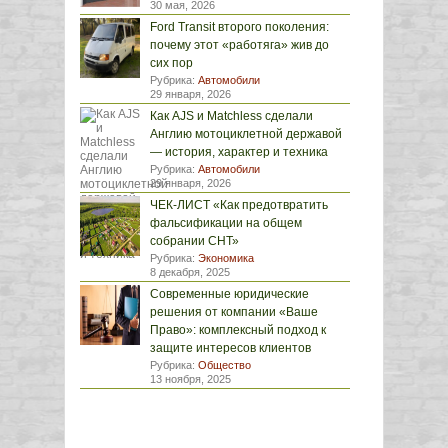
30 мая, 2026
Ford Transit второго поколения:
почему этот «работяга» жив до
сих пор
Рубрика:
Автомобили
29 января, 2026
Как AJS и Matchless сделали
Англию мотоциклетной державой
— история, характер и техника
Рубрика:
Автомобили
29 января, 2026
ЧЕК-ЛИСТ «Как предотвратить
фальсификации на общем
собрании СНТ»
Рубрика:
Экономика
8 декабря, 2025
Современные юридические
решения от компании «Ваше
Право»: комплексный подход к
защите интересов клиентов
Рубрика:
Общество
13 ноября, 2025