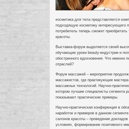
косметика для тела представляется ком
подходящую косметику интересующего п
потребитель теперь сможет приобретать
красоты.
Выставка-форум выделяется своей высоч
обучающие уроки beauty-индустрии и по
обостренного вдохновения. Что именно п
отраслей?
Форум массажей – мероприятие продолжи
массажистов, где практикующие мастера
массажных технологий. Научно-практичес
котором лучшие специалисты сегмента р
показывают практические примеры.
Научно-практическая конференция в обла
наработок и примеров в данном сегмент
салонов красоты – проведение докладов
условиях, формирование позитивного им