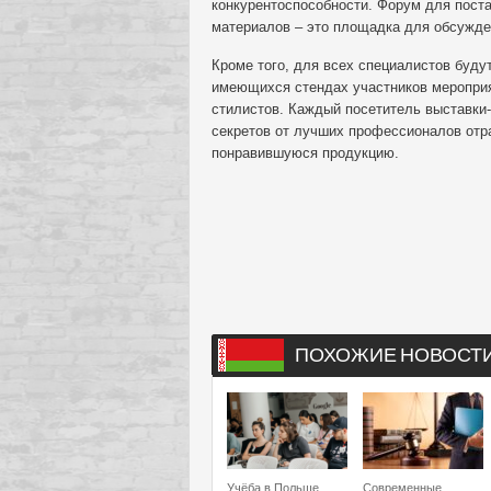
конкурентоспособности. Форум для пост
материалов – это площадка для обсужде
Кроме того, для всех специалистов буду
имеющихся стендах участников мероприят
стилистов. Каждый посетитель выставки
секретов от лучших профессионалов отра
понравившуюся продукцию.
ПОХОЖИЕ НОВОСТ
Учёба в Польше
Современные