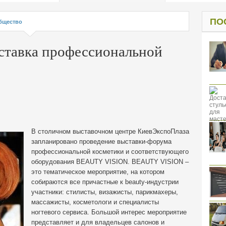
од к защите
ресов клиентов
ПО
бщество
ставка профессиональной
В столичном выставочном центре КиевЭкспоПлаза
запланировано проведение выставки-форума
профессиональной косметики и соответствующего
оборудования BEAUTY VISION.
BEAUTY VISION –
это тематическое мероприятие, на котором
собираются все причастные к beauty-индустрии
участники: стилисты, визажисты, парикмахеры,
массажисты, косметологи и специалисты
ногтевого сервиса. Большой интерес мероприятие
представляет и для владельцев салонов и