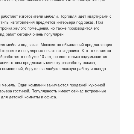
работают изготовители мебели. Торговля идет квартирами с
 типы изготовления предметов интерьера под заказ. При
тройка жилого помещения, но также производится его
ид работ сегодня очень популярен.
теля мебели под заказ. Множество объявлений предлагающих
нтернете и популярных печатных изданиях. Кто-то является
ой работает в ней уже 10 лет, но еще только задумывается
ании готовы предложить клиенту разработку эскиза,
р помещений, берутся за любую сложную работу и всегда
ая мебель. Одни компании занимаются продажей кухонной
ерьера гостиной. Популярность имеют сейчас встроенные
 для детской комнаты и офиса.