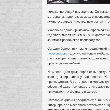
положение вещей изменилось. Он также о
материалы, используемые для производс
нужно осваивать иностранные рынки, чт
Участники данной рыночной сферы указы
год увеличился на целых 3% и достиг ок
занимает российское производство.
Сегодня более пяти тысяч предприятий и
переговоров
, и другую офисную мебель.
мест в мире по изготовлению древесных
производства мебели.
На мебель для дома спрос есть всегда. 
зато в декабре спрос увеличивается. Но 
производства. А вот спрос на мебель дл
оборота бюджетных средств, что дает в
приходится на февраль и август.
Некоторые фирмы предлагают лишь мебе
интерьера для массового потребителя. К
вид мебельного производства – совмест