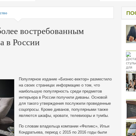
од к защите
ресов клиентов
ПО
ство
более востребованным
а в России
Популярное издание «Бизнес-вектор» разместило
на своих страницах информацию о том, что
наибольшую популярность среди предметов
интерьера в России получили диваны. Основой
для такого утверждения послужили проведенные
соцопросы. Кроме диванов, популярными также
являются шкафы, кровати, телевизоры и тумбы.
По словам владельца компании «Феликс», Ильи
Кондратьева, период с 2015 по 2016 годы были