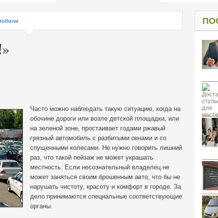
од к защите
ресов клиентов
ПО
мобили
!»
Часто можно наблюдать такую ситуацию, когда на
обочине дороги или возле детской площадки, или
на зеленой зоне, простаивает годами ржавый
грязный автомобиль с разбитыми окнами и со
спущенными колесами. Не нужно говорить лишний
раз, что такой пейзаж не может украшать
местность. Если несознательный владелец не
может заняться своим
брошенным авто, что бы не
нарушать чистоту, красоту и комфорт в городе. За
дело принимаются специальные соответствующие
органы.