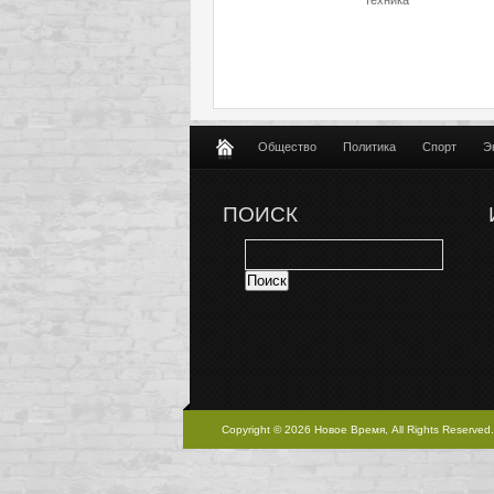
техника
Общество
Политика
Спорт
Э
ПОИСК
Copyright © 2026 Новое Время, All Rights Reserved.