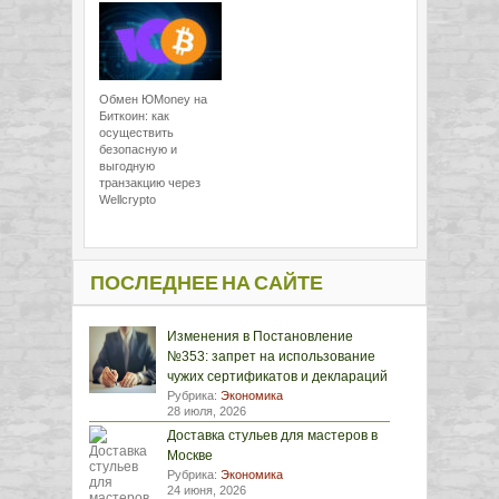
Обмен ЮMoney на
Биткоин: как
осуществить
безопасную и
выгодную
транзакцию через
Wellcrypto
ПОСЛЕДНЕЕ НА САЙТЕ
Изменения в Постановление
№353: запрет на использование
чужих сертификатов и деклараций
Рубрика:
Экономика
28 июля, 2026
Доставка стульев для мастеров в
Москве
Рубрика:
Экономика
24 июня, 2026