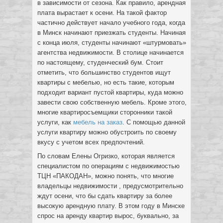
в зависимости от сезона. Как правило, арендная
плата вырастает к осени. На такой фактор
частично действует начало учебного года, когда
в Минск начинают приезжать студенты. Начиная
с конца июля, студенты начинают «штурмовать»
агентства недвижимости. В столице начинается
по настоящему, студенческий бум. Стоит
отметить, что большинство студентов ищут
квартиры с мебелью, но есть такие, которым
подходит вариант пустой квартиры, куда можно
завести свою собственную мебель. Кроме этого,
многие квартиросъемщики сторонники такой
услуги, как
мебель на заказ
. С помощью данной
услуги квартиру можно обустроить по своему
вкусу с учетом всех предпочтений.
По словам Елены Огризко, которая является
специалистом по операциям с недвижимостью
ТЦН «ПАКОДАН», можно понять, что многие
владельцы недвижимости , предусмотрительно
ждут осени, что бы сдать квартиру за более
высокую арендную плату. В этом году в Минске
спрос на аренду квартир вырос, буквально, за