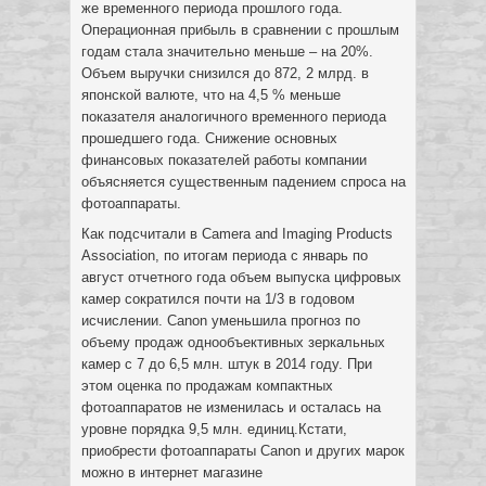
же временного периода прошлого года.
Операционная прибыль в сравнении с прошлым
годам стала значительно меньше – на 20%.
Объем выручки снизился до 872, 2 млрд. в
японской валюте, что на 4,5 % меньше
показателя аналогичного временного периода
прошедшего года. Снижение основных
финансовых показателей работы компании
объясняется существенным падением спроса на
фотоаппараты.
Как подсчитали в Camera and Imaging Products
Association, по итогам периода с январь по
август отчетного года объем выпуска цифровых
камер сократился почти на 1/3 в годовом
исчислении. Canon уменьшила прогноз по
объему продаж однообъективных зеркальных
камер с 7 до 6,5 млн. штук в 2014 году. При
этом оценка по продажам компактных
фотоаппаратов не изменилась и осталась на
уровне порядка 9,5 млн. единиц.Кстати,
приобрести фотоаппараты Canon и других марок
можно в интернет магазине