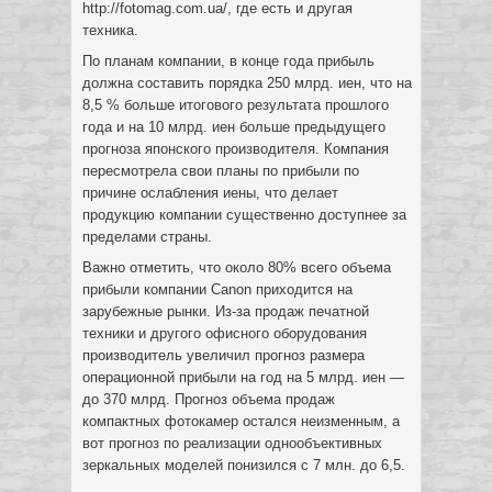
http://fotomag.com.ua/, где есть и другая
техника.
По планам компании, в конце года прибыль
должна составить порядка 250 млрд. иен, что на
8,5 % больше итогового результата прошлого
года и на 10 млрд. иен больше предыдущего
прогноза японского производителя. Компания
пересмотрела свои планы по прибыли по
причине ослабления иены, что делает
продукцию компании существенно доступнее за
пределами страны.
Важно отметить, что около 80% всего объема
прибыли компании Canon приходится на
зарубежные рынки. Из-за продаж печатной
техники и другого офисного оборудования
производитель увеличил прогноз размера
операционной прибыли на год на 5 млрд. иен —
до 370 млрд. Прогноз объема продаж
компактных фотокамер остался неизменным, а
вот прогноз по реализации однообъективных
зеркальных моделей понизился с 7 млн. до 6,5.