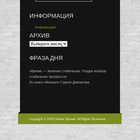
ИНФОРМАЦИЯ
Информация
АРХИВ
ФРАЗА ДНЯ
«Кризис — явление стабильное. Упадок вообще
стабильнее прогресса»
Из книги «Филиал» Сергея Довлатова
Copyright © 2026 Новое Время, All Rights Reserved.