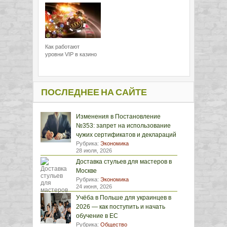
Как работают
уровни VIP в казино
ПОСЛЕДНЕЕ НА САЙТЕ
Изменения в Постановление
№353: запрет на использование
чужих сертификатов и деклараций
Рубрика:
Экономика
28 июля, 2026
Доставка стульев для мастеров в
Москве
Рубрика:
Экономика
24 июня, 2026
Учёба в Польше для украинцев в
2026 — как поступить и начать
обучение в ЕС
Рубрика:
Общество