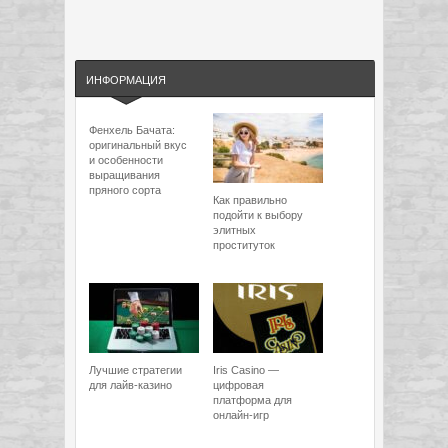
ИНФОРМАЦИЯ
Фенхель Бачата:
оригинальный вкус
и особенности
выращивания
пряного сорта
Как правильно
подойти к выбору
элитных
проституток
Лучшие стратегии
Iris Casino —
для лайв-казино
цифровая
платформа для
онлайн-игр