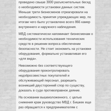
проведено свыше 3000 разъяснительных бесед
о необходимости установки данных систем.
Меньше трети бизнесменов отреагировали на
необходимость принятия упреждающих мер, по
итогам чего было установлено всего 866 камер
внутреннего и наружного наблюдения.
МВД систематически напоминает бизнесменам о
необходимости использования технических
средств в решении вопроса обеспечении
безопасности. Не стоит экономить на установке
оборудования, формально устанавливая его
«для вида».
Невозможно без соответствующего
оборудования проконтролировать
недобросовестных покупателей и
обслуживающий персонал, разрешить
возникший двусторонний спор по существу,
доказать в суде противоправное деяние.
На основании вышеизложенного, с целью
снижения краж руководство МВД г. Бишкек еще
раз обращается к предпринимателям с