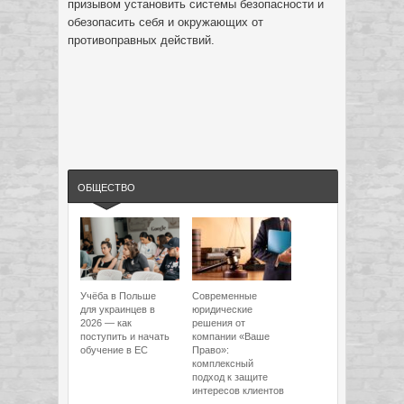
призывом установить системы безопасности и
обезопасить себя и окружающих от
противоправных действий.
ОБЩЕСТВО
Учёба в Польше
Современные
для украинцев в
юридические
2026 — как
решения от
поступить и начать
компании «Ваше
обучение в ЕС
Право»:
комплексный
подход к защите
интересов клиентов