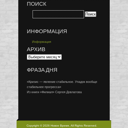
ПОИСК
ИНФОРМАЦИЯ
Информация
АРХИВ
ФРАЗА ДНЯ
«Кризис — явление стабильное. Упадок вообще
стабильнее прогресса»
Из книги «Филиал» Сергея Довлатова
Copyright © 2026 Новое Время, All Rights Reserved.