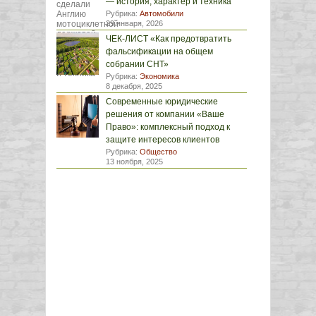
— история, характер и техника
Рубрика:
Автомобили
29 января, 2026
ЧЕК-ЛИСТ «Как предотвратить
фальсификации на общем
собрании СНТ»
Рубрика:
Экономика
8 декабря, 2025
Современные юридические
решения от компании «Ваше
Право»: комплексный подход к
защите интересов клиентов
Рубрика:
Общество
13 ноября, 2025