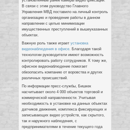
установленные ранее камеры видео фиксации.
В связи с этим руководство Главного
Управления МВД поставило на личный контроль
организацию и проведение работы в данном
направлении с целью минимизации
имущественных преступлений в вышеуказанных
объектах.
Важную роль также играет
установка
видеонаблюдения в офисе
. Благодаря такой
технологии руководители имеют возможность
контролировать работу сотрудников. К тому же,
офисное видеонаблюдение помогает
обезопасить компанию от воровства и других
различных происшествий.
По информации пресс-службы, Бишкек
насчитывает около 4 000 объектов торговой и
коммерческой направленности. Учитывая
необходимость в установке на данных объектах
датчиков движения, комплекса фиксирующих и
записывающих видео устройств, как скрытого,
так и наружного наблюдения, с
предпринимателями в течение текущего года