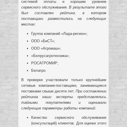
системой оплаты и хорошим уровнем
сервисного обслуживания.
В результате этого
был составлен рейтинг, в котором
поставщики разместились на следующих
местах:
Группа компаний «Лида-регион»;
ООО «БеСТ»;
ООО «Агромаш»;
«Белрусагротехника»;
РОСАГРОМИР;
Белагро.
В проверке участвовали только крупнейшие
сетевые компании-поставщики, занимающиеся
поставками свыше десяти лет.
При составлении
рейтинга наши эксперты представлялись
тайными покупателями и оценивали
следующие параметры работы компаний:
Качество сервисного обслуживания
(консультаций) клиентов. Для оценки этого