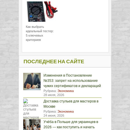
Как выбрать
идеальный тестер:
5 ключевых
критериев
ПОСЛЕДНЕЕ НА САЙТЕ
Изменения в Постановление
№353: запрет на использование
чужих сертификатов и деклараций
Рубрика:
Экономика
28 июля, 2026
Доставка стульев для мастеров в
Москве
Рубрика:
Экономика
24 июня, 2026
Учёба в Польше для украинцев в
2026 — как поступить и начать