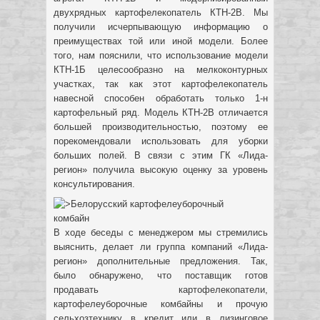
двухрядных картофелекопатель КТН-2В. Мы
получили исчерпывающую информацию о
преимуществах той или иной модели. Более
того, нам пояснили, что использование модели
КТН-1Б целесообразно на мелкоконтурных
участках, так как этот картофелекопатель
навесной способен обработать только 1-н
картофельный ряд. Модель КТН-2В отличается
большей производительностью, поэтому ее
порекомендовали использовать для уборки
больших полей. В связи с этим ГК «Лида-
регион» получила высокую оценку за уровень
консультирования.
В ходе беседы с менеджером мы стремились
выяснить, делает ли группа компаний «Лида-
регион» дополнительные предложения. Так,
было обнаружено, что поставщик готов
продавать картофелекопатели,
картофелеуборочные комбайны и прочую
сельхозтехнику в кредит или в лизинговое