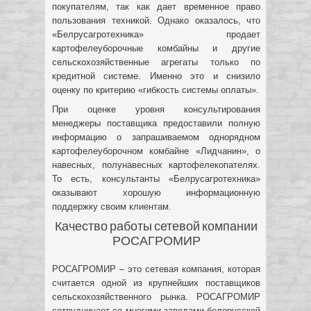
покупателям, так как дает временное право
пользования техникой. Однако оказалось, что
«Белрусагротехника» продает
картофелеуборочные комбайны и другие
сельскохозяйственные агрегаты только по
кредитной системе. Именно это и снизило
оценку по критерию «гибкость системы оплаты».
При оценке уровня консультирования
менеджеры поставщика предоставили полную
информацию о запрашиваемом однорядном
картофелеуборочном комбайне «Лидчанин», о
навесных, полунавесных картофелекопателях.
То есть, консультанты «Белрусагротехника»
оказывают хорошую информационную
поддержку своим клиентам.
Качество работы сетевой компании
РОСАГРОМИР
РОСАГРОМИР – это сетевая компания, которая
считается одной из крупнейших поставщиков
сельскохозяйственного рынка. РОСАГРОМИР
сотрудничает со многими заводами белорусской