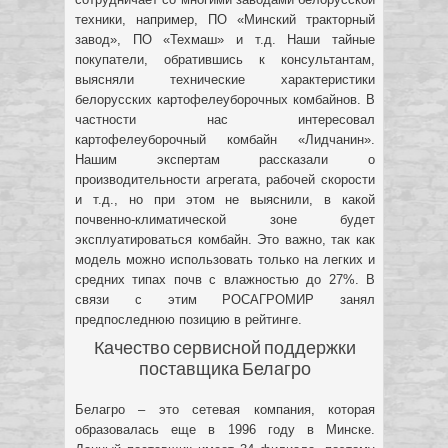
техники, например, ПО «Минский тракторный
завод», ПО «Техмаш» и т.д. Наши тайные
покупатели, обратившись к консультантам,
выясняли технические характеристики
белорусских картофелеуборочных комбайнов. В
частности нас интересовал
картофелеуборочный комбайн «Лидчанин».
Нашим экспертам рассказали о
производительности агрегата, рабочей скорости
и т.д., но при этом не выяснили, в какой
почвенно-климатической зоне будет
эксплуатироваться комбайн. Это важно, так как
модель можно использовать только на легких и
средних типах почв с влажностью до 27%. В
связи с этим РОСАГРОМИР занял
предпоследнюю позицию в рейтинге.
Качество сервисной поддержки
поставщика Белагро
Белагро – это сетевая компания, которая
образовалась еще в 1996 году в Минске.