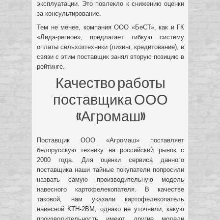
эксплуатации. Это повлекло к снижению оценки
за консультирование.
Тем не менее, компания ООО «БеСТ», как и ГК
«Лида-регион», предлагает гибкую систему
оплаты сельхозтехники (лизинг, кредитование), в
связи с этим поставщик занял вторую позицию в
рейтинге.
Качество работы
поставщика ООО
«Агромаш»
Поставщик ООО «Агромаш» поставляет
белорусскую технику на российский рынок с
2000 года. Для оценки сервиса данного
поставщика наши тайные покупатели попросили
назвать самую производительную модель
навесного картофелекопателя. В качестве
таковой, нам указали картофелекопатель
навесной КТН-2ВМ, однако не уточнили, какую
производительность имеют другие модели