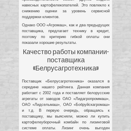
навесных картофелекопателей. Это повлекло к
снижению оценки за уровень сервисной
поддержки клиентов.
Однако ООО «Агромаш», как и два предыдущих
поставщика, предлагает технику в кредит,
поэтому по критерию гибкой оплаты они
показали хорошие результаты.
Качество работы компании-
поставщика
«Белрусагротехника»
Поставщик «Белрусагротехника» оказался в
середине нашего рейтинга. Данная компания
работает с 2002 года и поставляет белорусские
агрегаты от заводов ОАО «Лидагропроммаш»,
ОАО «Лидсельмаш», ОАО «Бобруйскагромаш»
и т.д. В первую очередь, обращаясь к
поставщику, мы выясняли, можно ли купить
картофелеуборочный комбайн по лизинговой
системе оплаты. Лизинг очень выгоден