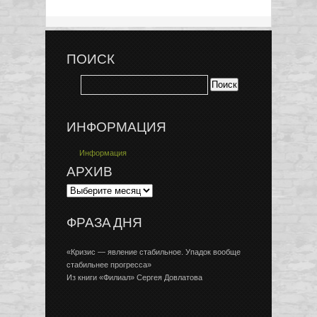
ПОИСК
ИНФОРМАЦИЯ
Информация
АРХИВ
ФРАЗА ДНЯ
«Кризис — явление стабильное. Упадок вообще
стабильнее прогресса»
Из книги «Филиал» Сергея Довлатова