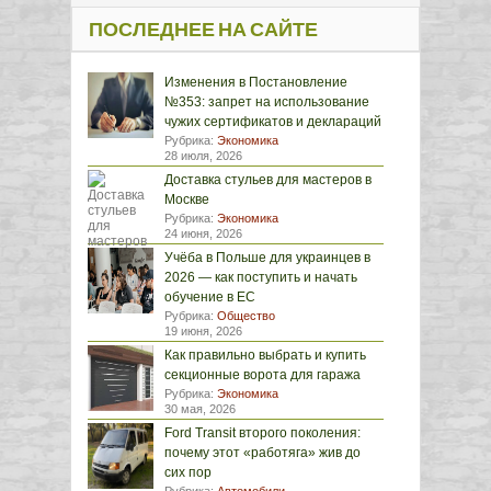
ПОСЛЕДНЕЕ НА САЙТЕ
Изменения в Постановление
№353: запрет на использование
чужих сертификатов и деклараций
Рубрика:
Экономика
28 июля, 2026
Доставка стульев для мастеров в
Москве
Рубрика:
Экономика
24 июня, 2026
Учёба в Польше для украинцев в
2026 — как поступить и начать
обучение в ЕС
Рубрика:
Общество
19 июня, 2026
Как правильно выбрать и купить
секционные ворота для гаража
Рубрика:
Экономика
30 мая, 2026
Ford Transit второго поколения:
почему этот «работяга» жив до
сих пор