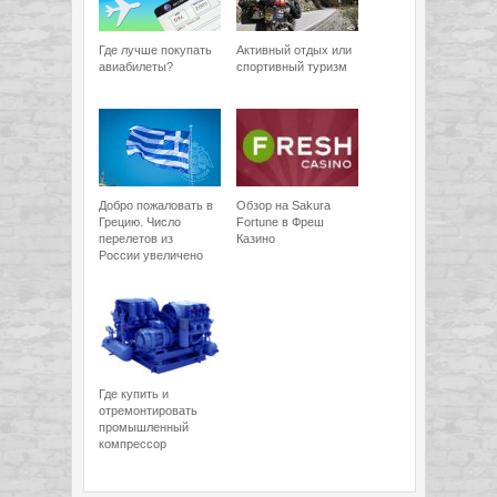
Где лучше покупать
Активный отдых или
авиабилеты?
спортивный туризм
Добро пожаловать в
Обзор на Sakura
Грецию. Число
Fortune в Фреш
перелетов из
Казино
России увеличено
Где купить и
отремонтировать
промышленный
компрессор