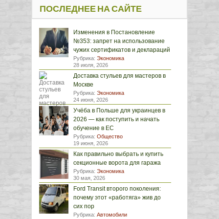
ПОСЛЕДНЕЕ НА САЙТЕ
Изменения в Постановление
№353: запрет на использование
чужих сертификатов и деклараций
Рубрика:
Экономика
28 июля, 2026
Доставка стульев для мастеров в
Москве
Рубрика:
Экономика
24 июня, 2026
Учёба в Польше для украинцев в
2026 — как поступить и начать
обучение в ЕС
Рубрика:
Общество
19 июня, 2026
Как правильно выбрать и купить
секционные ворота для гаража
Рубрика:
Экономика
30 мая, 2026
Ford Transit второго поколения:
почему этот «работяга» жив до
сих пор
Рубрика:
Автомобили