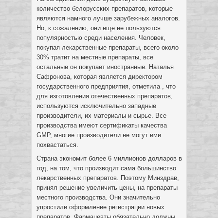
количество белорусских препаратов, которые
являются намного лучше зарубежных аналогов.
Но, к сожалению, они еще не пользуются
популярностью среди населения. Человек,
покупая лекарственные препараты, всего около
30% тратит на местные препараты, все
остальные он покупает иностранные. Наталья
Сафронова, которая является директором
государственного предприятия, отметила , что
для изготовления отечественных препаратов,
используются исключительно западные
производители, их материалы и сырье. Все
производства имеют сертификаты качества
GMP, многие производители не могут ими
похвастаться.
Страна экономит более 6 миллионов долларов в
год, на том, что производит сама большинство
лекарственных препаратов. Поэтому Минздрав,
принял решение увеличить цены, на препараты
местного производства. Они значительно
упростили оформление регистрации новых
препаратов. Фармацевты обязательно должны