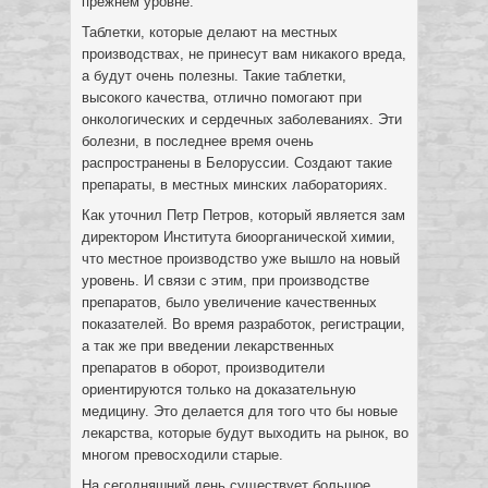
прежнем уровне.
Таблетки, которые делают на местных
производствах, не принесут вам никакого вреда,
а будут очень полезны. Такие таблетки,
высокого качества, отлично помогают при
онкологических и сердечных заболеваниях. Эти
болезни, в последнее время очень
распространены в Белоруссии. Создают такие
препараты, в местных минских лабораториях.
Как уточнил Петр Петров, который является зам
директором Института биоорганической химии,
что местное производство уже вышло на новый
уровень. И связи с этим, при производстве
препаратов, было увеличение качественных
показателей. Во время разработок, регистрации,
а так же при введении лекарственных
препаратов в оборот, производители
ориентируются только на доказательную
медицину. Это делается для того что бы новые
лекарства, которые будут выходить на рынок, во
многом превосходили старые.
На сегодняшний день существует большое