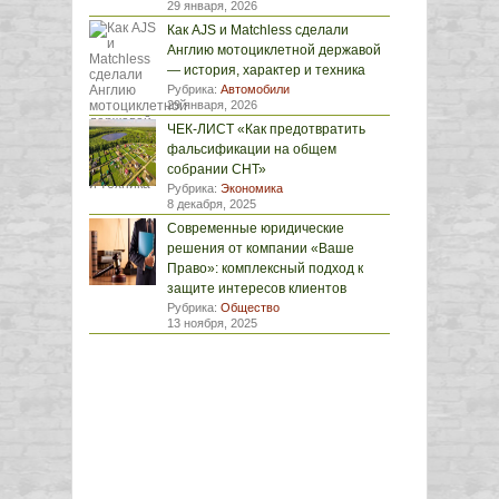
29 января, 2026
Как AJS и Matchless сделали
Англию мотоциклетной державой
— история, характер и техника
Рубрика:
Автомобили
29 января, 2026
ЧЕК-ЛИСТ «Как предотвратить
фальсификации на общем
собрании СНТ»
Рубрика:
Экономика
8 декабря, 2025
Современные юридические
решения от компании «Ваше
Право»: комплексный подход к
защите интересов клиентов
Рубрика:
Общество
13 ноября, 2025