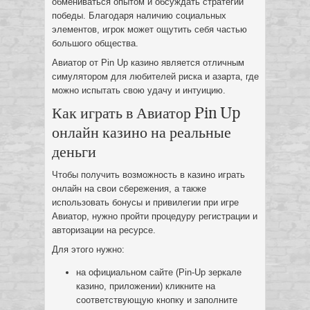
обмениваться опытом и обсуждать стратегии
победы. Благодаря наличию социальных
элементов, игрок может ощутить себя частью
большого общества.
Авиатор от Pin Up казино является отличным
симулятором для любителей риска и азарта, где
можно испытать свою удачу и интуицию.
Как играть в Авиатор Pin Up
онлайн казино на реальные
деньги
Чтобы получить возможность в казино играть
онлайн на свои сбережения, а также
использовать бонусы и привилегии при игре
Авиатор, нужно пройти процедуру регистрации и
авторизации на ресурсе.
Для этого нужно:
на официальном сайте (Pin-Up зеркале
казино, приложении) кликните на
соответствующую кнопку и заполните