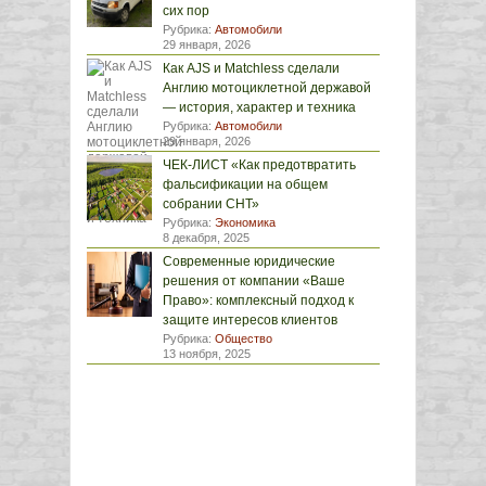
сих пор
Рубрика:
Автомобили
29 января, 2026
Как AJS и Matchless сделали
Англию мотоциклетной державой
— история, характер и техника
Рубрика:
Автомобили
29 января, 2026
ЧЕК-ЛИСТ «Как предотвратить
фальсификации на общем
собрании СНТ»
Рубрика:
Экономика
8 декабря, 2025
Современные юридические
решения от компании «Ваше
Право»: комплексный подход к
защите интересов клиентов
Рубрика:
Общество
13 ноября, 2025