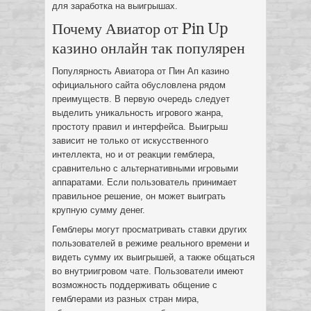
для заработка на выигрышах.
Почему Авиатор от Pin Up
казино онлайн так популярен
Популярность Авиатора от Пин Ап казино
официального сайта обусловлена рядом
преимуществ. В первую очередь следует
выделить уникальность игрового жанра,
простоту правил и интерфейса. Выигрыш
зависит не только от искусственного
интеллекта, но и от реакции гемблера,
сравнительно с альтернативными игровыми
аппаратами. Если пользователь принимает
правильное решение, он может выиграть
крупную сумму денег.
Гемблеры могут просматривать ставки других
пользователей в режиме реального времени и
видеть сумму их выигрышей, а также общаться
во внутриигровом чате. Пользователи имеют
возможность поддерживать общение с
гемблерами из разных стран мира,