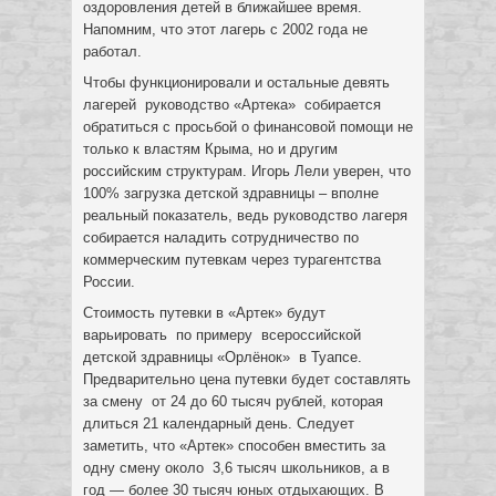
оздоровления детей в ближайшее время.
Напомним, что этот лагерь с 2002 года не
работал.
Чтобы функционировали и остальные девять
лагерей руководство «Артека» собирается
обратиться с просьбой о финансовой помощи не
только к властям Крыма, но и другим
российским структурам. Игорь Лели уверен, что
100% загрузка детской здравницы – вполне
реальный показатель, ведь руководство лагеря
собирается наладить сотрудничество по
коммерческим путевкам через турагентства
России.
Стоимость путевки в «Артек» будут
варьировать по примеру всероссийской
детской здравницы «Орлёнок» в Туапсе.
Предварительно цена путевки будет составлять
за смену от 24 до 60 тысяч рублей, которая
длиться 21 календарный день. Следует
заметить, что «Артек» способен вместить за
одну смену около 3,6 тысяч школьников, а в
год — более 30 тысяч юных отдыхающих. В