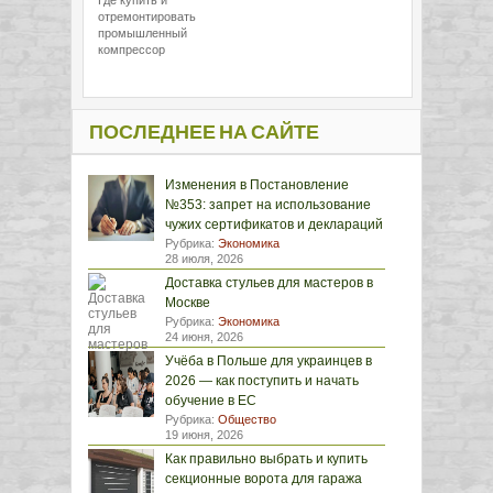
Где купить и
отремонтировать
промышленный
компрессор
ПОСЛЕДНЕЕ НА САЙТЕ
Изменения в Постановление
№353: запрет на использование
чужих сертификатов и деклараций
Рубрика:
Экономика
28 июля, 2026
Доставка стульев для мастеров в
Москве
Рубрика:
Экономика
24 июня, 2026
Учёба в Польше для украинцев в
2026 — как поступить и начать
обучение в ЕС
Рубрика:
Общество
19 июня, 2026
Как правильно выбрать и купить
секционные ворота для гаража