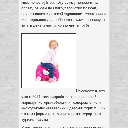
миллионов рублей. Эту сумму направят на
оплату работы по благоустройству пляжей,
прилегающих к детской здравнице территорий и
исследование дна побережья, также планируют
за эти деньги частично заменить трубы.
Намечается, что
уже в 2014 году разработают специальный
маршрут, который объединит оздоровление и
культурно-познавательный детский туризм. Об
этом информирует Министерство курортов и
туризма Крыма.
Родители вместе с юными путешественниками