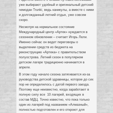
уже выбирают удобный и оригинальный детский
чемодан Trunki, ведь каникулы, а вместе с ними
и долгожданный летний отдых, уже совсем
скоро.
Несмотря на нормальное состояние
Международный центр «Артек» нуждается в
сезонном обновлении – считает Игорь Лели.
Именно сейчас он ведет переговоры о
выделении средств из бюджета на
реконструкцию «Артека» с правительством
полуострова. Летний сезон в популярном
детском лагере традиционно начинается в
апреле.
В этом году начало сезона затягивается из-за
руководства детской здравницы, которое до сих
пор не определилось с датой первого заезда.
Поэтому еще неизвестно, когда заработают в
полную силу все 10 лагерей, входящих в
состав МДЦ. Точно известно, что пока только
один из лагерей под названием «Алмазный»,
полностью подготовлен и его откроют для