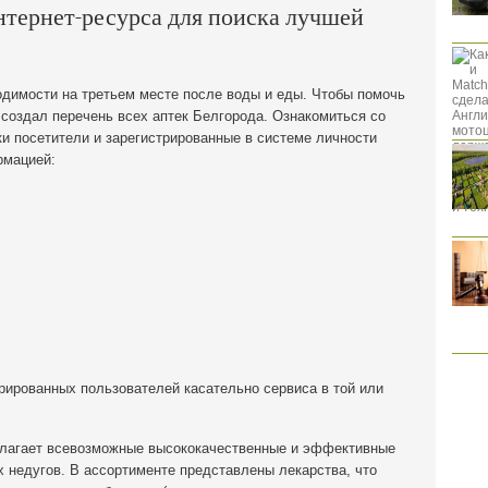
нтернет-ресурса для поиска лучшей
одимости на третьем месте после воды и еды. Чтобы помочь
 создал перечень всех аптек Белгорода. Ознакомиться со
ки посетители и зарегистрированные в системе личности
рмацией:
рированных пользователей касательно сервиса в той или
длагает всевозможные высококачественные и эффективные
 недугов. В ассортименте представлены лекарства, что