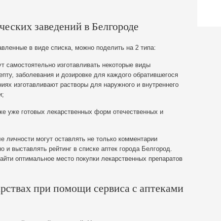
еских заведений в Белгороде
авленные в виде списка, можно поделить на 2 типа:
ут самостоятельно изготавливать некоторые виды
епту, заболевания и дозировке для каждого обратившегося
ниях изготавливают растворы для наружного и внутреннего
и;
ке уже готовых лекарственных форм отечественных и
е личности могут оставлять не только комментарии
но и выставлять рейтинг в списке аптек города Белгород.
найти оптимальное место покупки лекарственных препаратов
рствах при помощи сервиса с аптеками