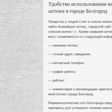
Удобство использования и
аптеки в городе Белгород
Лекарства у людей стоят в списке необх
найти ближайшую аптеку, городской сайт
списком можно
тут
. Кроме названия апте
могут ознакомиться со следующей инфо
— название аптеки;
— точный адрес заведения;
— контактный телефон;
— график работы;
— рейтинг;
— комментарии и рекомендации зарегист
иной аптеке города Белгород.
Фармакологическая сеть Белгорода пре
препараты для успешного лечения многих