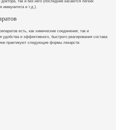
 доктора, так и без него (последние касаются легких
 иммунитета и т.д.).
аратов
епаратов есть, как химические соединения, так и
я удобства и эффективного, быстрого реагирования состава
цине практикуют следующие формы лекарств: