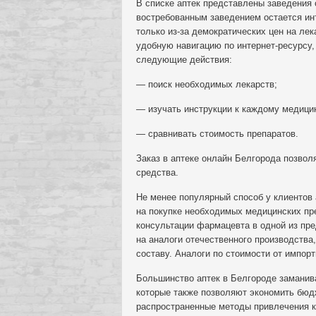
В списке аптек представлены заведения 
востребованным заведением остается ин
только из-за демократических цен на лек
удобную навигацию по интернет-ресурсу,
следующие действия:
— поиск необходимых лекарств;
— изучать инструкции к каждому медицин
— сравнивать стоимость препаратов.
Заказ в аптеке онлайн Белгорода позвол
средства.
Не менее популярный способ у клиентов
на покупке необходимых медицинских п
консультации фармацевта в одной из пр
на аналоги отечественного производства
составу. Аналоги по стоимости от импор
Большинство аптек в Белгороде заманив
которые также позволяют экономить бюд
распространенные методы привлечения кл