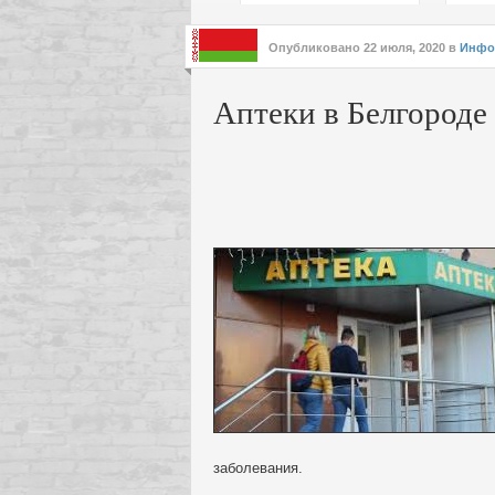
подх
инте
Опубликовано
22 июля, 2020
в
Инфо
Аптеки в Белгороде
заболевания.