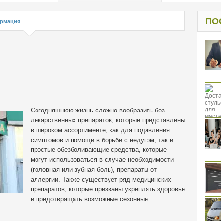
од к защите
ресов клиентов
ПО
рмация
Сегодняшнюю жизнь сложно вообразить без
лекарственных препаратов, которые представлены
в широком ассортименте, как для подавления
симптомов и помощи в борьбе с недугом, так и
простые обезболивающие средства, которые
могут использоваться в случае необходимости
(головная или зубная боль), препараты от
аллергии.
Также существует ряд медицинских
препаратов, которые призваны укреплять здоровье
и предотвращать возможные сезонные