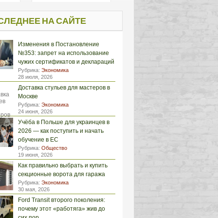
СЛЕДНЕЕ НА САЙТЕ
Изменения в Постановление
№353: запрет на использование
чужих сертификатов и деклараций
Рубрика:
Экономика
28 июля, 2026
Доставка стульев для мастеров в
Москве
Рубрика:
Экономика
24 июня, 2026
Учёба в Польше для украинцев в
2026 — как поступить и начать
обучение в ЕС
Рубрика:
Общество
19 июня, 2026
Как правильно выбрать и купить
секционные ворота для гаража
Рубрика:
Экономика
30 мая, 2026
Ford Transit второго поколения:
почему этот «работяга» жив до
сих пор