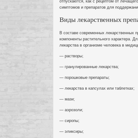
отпускаются, как с рецептом от лечащего
симптомов и препаратов для поддержания
Виды лекарственных преп
В составе современных лекарственных пр
компоненты растительного характера. Дл
лекарства в организме человека в меди
— растворы;
— гранулированные лекарства;
— порошковые препараты;
— лекарства в капсулах или таблетках;
— мази;
— аэрозоли;
— сиропы;
— эликсиры;