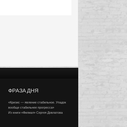
ФРАЗА ДНЯ
«Кризис — явление стабильное. Упадок
вообще стабильнее прогресса»
Из книги «Филиал» Сергея Довлатова