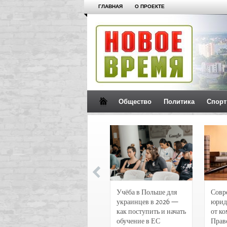
ГЛАВНАЯ
О ПРОЕКТЕ
Общество
Политика
Спорт
Новости и
Учёба в Польше для
Совр
чрезвычайные
украинцев в 2026 —
юрид
происшествия в
как поступить и начать
от к
Воронеже
обучение в ЕС
Прав