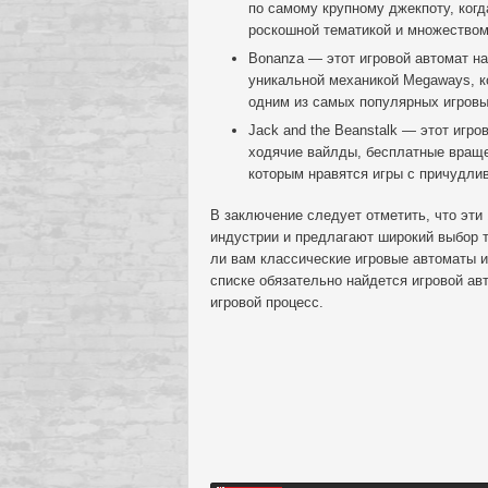
по самому крупному джекпоту, когд
роскошной тематикой и множеством
Bonanza — этот игровой автомат н
уникальной механикой Megaways, к
одним из самых популярных игровы
Jack and the Beanstalk — этот игро
ходячие вайлды, бесплатные враще
которым нравятся игры с причудлив
В заключение следует отметить, что эти
индустрии и предлагают широкий выбор т
ли вам классические игровые автоматы 
списке обязательно найдется игровой ав
игровой процесс.