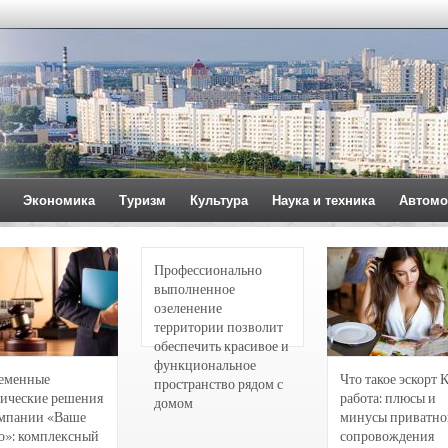
Экономика
Туризм
Культура
Наука и техника
Автомо
Профессионально
выполненное
озеленение
территории позволит
обеспечить красивое и
функциональное
еменные
Что такое эскорт 
пространство рядом с
ические решения
работа: плюсы и
домом
омпании «Ваше
минусы приватно
о»: комплексный
сопровождения