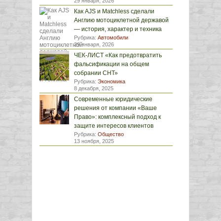
29 января, 2026
Как AJS и Matchless сделали
Англию мотоциклетной державой
— история, характер и техника
Рубрика:
Автомобили
29 января, 2026
ЧЕК-ЛИСТ «Как предотвратить
фальсификации на общем
собрании СНТ»
Рубрика:
Экономика
8 декабря, 2025
Современные юридические
решения от компании «Ваше
Право»: комплексный подход к
защите интересов клиентов
Рубрика:
Общество
13 ноября, 2025