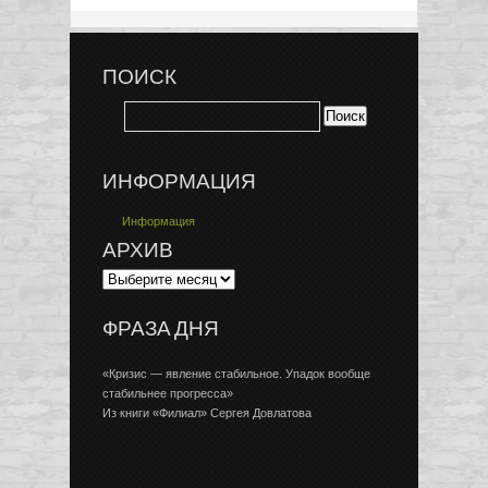
ПОИСК
ИНФОРМАЦИЯ
Информация
АРХИВ
ФРАЗА ДНЯ
«Кризис — явление стабильное. Упадок вообще
стабильнее прогресса»
Из книги «Филиал» Сергея Довлатова