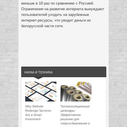
меньше в 18 раз по сравнению с Россией.
Ограничения на развитие интернета вынуждают
пользователей уходить на зарубежные
интернет-ресурсы, что уводит деньги из
белорусской части сети.
НАУКА И ТЕХНИКА
Why Website
Теплоизоляционные
Redesign Services
цилиндры:
Are a Smart
Эффективное
Investment
решение для
энергосбережения в