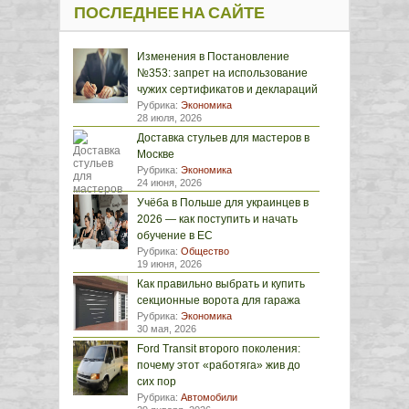
ПОСЛЕДНЕЕ НА САЙТЕ
Изменения в Постановление
№353: запрет на использование
чужих сертификатов и деклараций
Рубрика:
Экономика
28 июля, 2026
Доставка стульев для мастеров в
Москве
Рубрика:
Экономика
24 июня, 2026
Учёба в Польше для украинцев в
2026 — как поступить и начать
обучение в ЕС
Рубрика:
Общество
19 июня, 2026
Как правильно выбрать и купить
секционные ворота для гаража
Рубрика:
Экономика
30 мая, 2026
Ford Transit второго поколения:
почему этот «работяга» жив до
сих пор
Рубрика:
Автомобили