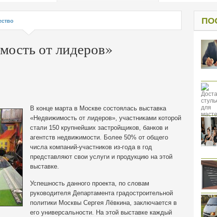
од к защите
ресов клиентов
ПО
ство
мость от лидеров»
В конце марта в Москве состоялась выставка
«Недвижимость от лидеров», участниками которой
стали 150 крупнейших застройщиков, банков и
агентств недвижимости. Более 50% от общего
числа компаний-участников из-года в год
представляют свои услуги и продукцию на этой
выставке.
Успешность данного проекта, по словам
руководителя Департамента градостроительной
политики Москвы Сергея Лёвкина, заключается в
его универсальности. На этой выставке каждый