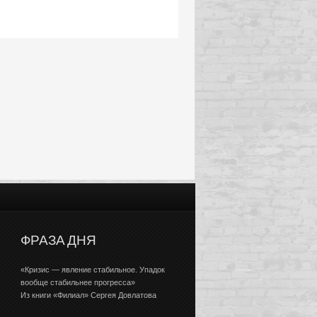
ФРАЗА ДНЯ
«Кризис — явление стабильное. Упадок
вообще стабильнее прогресса»
Из книги «Филиал» Сергея Довлатова