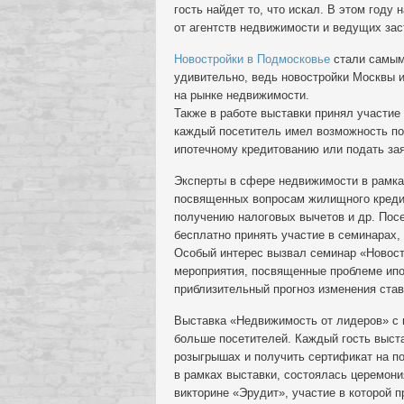
гость найдет то, что искал. В этом год
от агентств недвижимости и ведущих за
Новостройки в Подмосковье
стали самым 
удивительно, ведь новостройки Москвы 
на рынке недвижимости.
Также в работе выставки принял участие
каждый посетитель имел возможность по
ипотечному кредитованию или подать зая
Эксперты в сфере недвижимости в рамка
посвященных вопросам жилищного кредит
получению налоговых вычетов и др. Пос
бесплатно принять участие в семинарах
Особый интерес вызвал семинар «Новост
мероприятия, посвященные проблеме ипо
приблизительный прогноз изменения став
Выставка «Недвижимость от лидеров» с 
больше посетителей. Каждый гость выст
розыгрышах и получить сертификат на по
в рамках выставки, состоялась церемон
викторине «Эрудит», участие в которой 