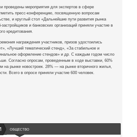
ли проведены мероприятия для экспертов в сфере
отметить пресс-конференцию, посвященную вопросам
стве, и круглый стол «Дальнейшие пути рaзвития рынкa
застройщиков и банковских организаций приняли участие в
го кредитования.
ремония награждения участников, призов удостоились
т», «Лучший тематический стенд», «За стабильное и
гинальное оформление стендов» и др. С каждым годом число
ьше. Согласно опросам, проведенным в ходе выставки, 60%
 на рынке новостроек. 28% — на рынке вторичного жилья,
ти. Всего в опросе приняли участие 600 человек.
И
ОБЩЕСТВО