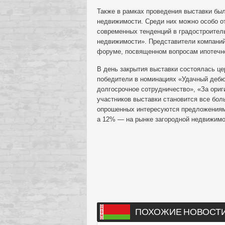
Также в рамках проведения выставки бы
недвижимости. Среди них можно особо 
современных тенденций в градостроитель
недвижимости». Представители компаний-
форуме, посвященном вопросам ипотечно
В день закрытия выставки состоялась це
победители в номинациях «Удачный дебю
долгосрочное сотрудничество», «За ори
участников выставки становится все бол
опрошенных интересуются предложениями
а 12% — на рынке загородной недвижимос
ПОХОЖИЕ НОВОСТ