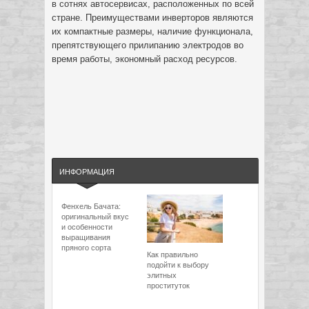
в сотнях автосервисах, расположенных по всей
стране. Преимуществами инверторов являются
их компактные размеры, наличие функционала,
препятствующего прилипанию электродов во
время работы, экономный расход ресурсов.
ИНФОРМАЦИЯ
Фенхель Бачата:
оригинальный вкус
и особенности
выращивания
пряного сорта
Как правильно
подойти к выбору
элитных
проституток