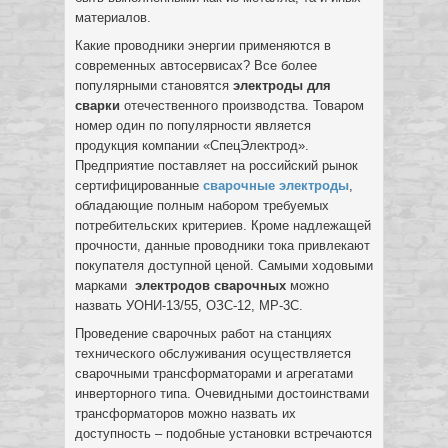
материалов.
Какие проводники энергии применяются в
современных автосервисах? Все более
популярными становятся
электроды для
сварки
отечественного производства. Товаром
номер один по популярности является
продукция компании «СпецЭлектрод».
Предприятие поставляет на российский рынок
сертифицированные
сварочные электроды
,
обладающие полным набором требуемых
потребительских критериев. Кроме надлежащей
прочности, данные проводники тока привлекают
покупателя доступной ценой. Самыми ходовыми
марками
электродов
сварочных
можно
назвать УОНИ-13/55, ОЗС-12, МР-3С.
Проведение сварочных работ на станциях
технического обслуживания осуществляется
сварочными трансформаторами и агрегатами
инверторного типа. Очевидными достоинствами
трансформаторов можно назвать их
доступность – подобные установки встречаются