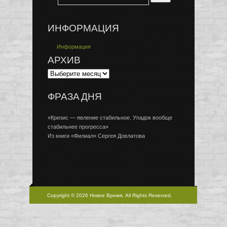
ИНФОРМАЦИЯ
Информация
АРХИВ
ФРАЗА ДНЯ
«Кризис — явление стабильное. Упадок вообще
стабильнее прогресса»
Из книги «Филиал» Сергея Довлатова
Copyright © 2026 Новое Время, All Rights Reserved.