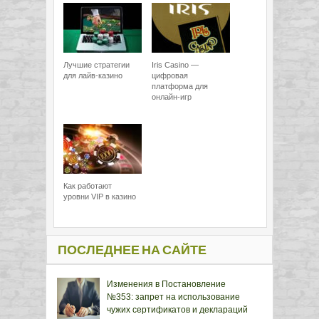
Лучшие стратегии
Iris Casino —
для лайв-казино
цифровая
платформа для
онлайн-игр
Как работают
уровни VIP в казино
ПОСЛЕДНЕЕ НА САЙТЕ
Изменения в Постановление
№353: запрет на использование
чужих сертификатов и деклараций