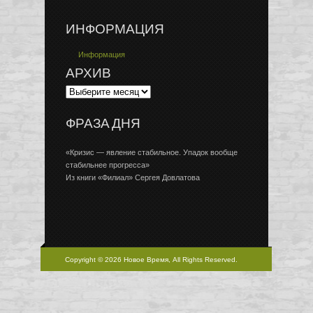
ИНФОРМАЦИЯ
Информация
АРХИВ
ФРАЗА ДНЯ
«Кризис — явление стабильное. Упадок вообще
стабильнее прогресса»
Из книги «Филиал» Сергея Довлатова
Copyright © 2026 Новое Время, All Rights Reserved.