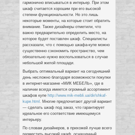
гармонично вписываться в интерьер. При этом
шкаф считается хорошим при его высокой
степени функциональности. Но это лишь
некоторые моменты, на которые стоит обратить
внимание. Также дизайнеры отметили, что
важно предварительно определить место, на
которое будет поставлен шкаф. Специалисты
рассказали, что с помощью шкафа-купе можно
существенно сэкономить пространство, чем
обязательно нужно воспользоваться в случае
небольшой жилой площади.
Выбрать оптимальный вариант на сегодняшний
день несложно благодаря возможности покупки
в интернет-магазине «МИК МЕБЕЛЬ», где в
наличии всегда имеется огромный ассортимент
шкафов купе
http://www.mik-mebli.ua/dir/shkaf-
kupe.html
. Многие предпочитают другой вариант
— сделать шкаф под заказ, что гарантирует
идеальное его соответствие имеющемуся
интерьеру.
По словам дизайнеров, в прихожей лучше всего
разместить высокий шкаф, оснащенный