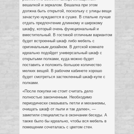
вешалкой и зеркалом. Вешалка при этом
должна быть открытой, поскольку с улицы вещи
зачастую нуждаются в сушке. В спальне лучше
отдать предпочтение длинному и широкому
шкафу, который очень функциональный и
вместительный. В гостиной отличным вариантом
будет встроенный шкаф либо мебель с
оригинальным дизайном. В детской комнате
идеально подойдет универсальный шкаф с
открытыми полками, куда можно будет
поставить и положить большое количество
мелких вещей. В рабочем кабинете хорошо
будет смотреться застекленный шкаф-купе с
полками.
«После покупки не стоит считать дело
полностью законченным. Необходимо
периодически смазывать петли и механизмы,
очищать шкаф от пыли и так далее», —
заметили специалисты в окончании беседы. А
также было бы идеально, чтобы вся мебель в
помещении сочеталась с цветом стен.