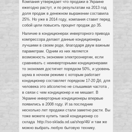
Компания утверждает что продажи в Украине
ежегодно растут, и по результатам на 2013 год
доля продаж в денежном выражении составила
25%. Но уже в 2014 году, компания ставит перед
собой цели повысить процент продаж до 35.
Наличие в кондиционерах инверторного привода
компрессора делают данные кондиционеры
лучшими в своем роде, благодаря двум важным
параметрам. Одним из них является
возможность экономии электроэнергии, если
сравнивать с неинверторными кондиционерами
то экономия достигнет порядком 50%, и уровень
шума в ночном режиме с которым работает
кондиционер составляет порядком 17-20 Дб, для
человека это абсолютно не слышимая частота ,
в связи с чем кондиционер и не мешает. В
Украине инверторные кондиционеры впервые
появились в 2008 году. И за последние
несколько лет продажи стали заметно расти. Вы
тоже можете купить такой кондиционер со
склада http://so-sklada.od.ua/shop/46/ и там же
можно выбрать любую бытовую технику.