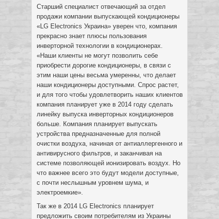
Старший специалист отвечающий за отдел
продажи компании выпускающей кондиционеры
«LG Electronics Украина» уверен что, компания
прекрасно знает плюсы пользования
инверторной технологии в кондиционерах.
«Наши клиенты не могут позволить себе
приобрести дорогие кондиционеры, в связи с
этим наши цены весьма умеренны, что делает
наши кондиционеры доступными. Спрос растет,
и для того чтобы удовлетворить наших клиентов
компания планирует уже в 2014 году сделать
линейку выпуска инверторных кондиционеров
больше. Компания планирует выпускать
устройства предназначенные для полной
очистки воздуха, начиная от антиаллергенного и
антивирусного фильтров, и заканчивая на
системе позволяющей ионизировать воздух. Но
что важнее всего это будут модели доступные,
с почти неслышным уровнем шума, и
электроемкие».
Так же в 2014 LG Electronics планирует
предложить своим потребителям из Украины