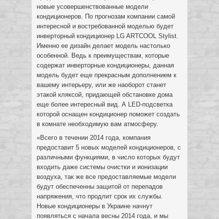
новые усовершенствованные модели
кондиционеров. По прогнозам компании самой
интересной и востребованной моделью будет
инверторный кондиционер LG ARTCOOL Stylist.
Именно ее дизайн делает модель настолько
особенной. Ведь к преимуществам, которые
содержат инверторные кондиционеры, данная
модель будет еще прекрасным дополнением к
вашему интерьеру, или же наоборот станет
этакой кляксой, придающей обстановке дома
еще более интересный вид. А LED-подсветка
которой оснащен кондиционер поможет создать
в комнате необходимую вам атмосферу.
«Всего в течении 2014 года, компания
предоставит 5 новых моделей кондиционеров, с
различными функциями, в число которых будут
входить даже системы очистки и ионизации
воздуха, так же все предоставляемые модели
будут обеспеченны защитой от перепадов
напряжения, что продлит срок их службы.
Новые кондиционеры в Украине начнут
появляться с начала весны 2014 года, и мы