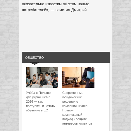
обязательно известим об этом наших
потребителей», — заметил Дмитрий.
ОБЩЕСТВО
Учёба в Польше
Современные
для украинцев в
юридические
2026 — как
решения от
поступить и начать
компании «Ваше
обучение в ЕС
Право»:
комплексный
подход к защите
интересов клиентов