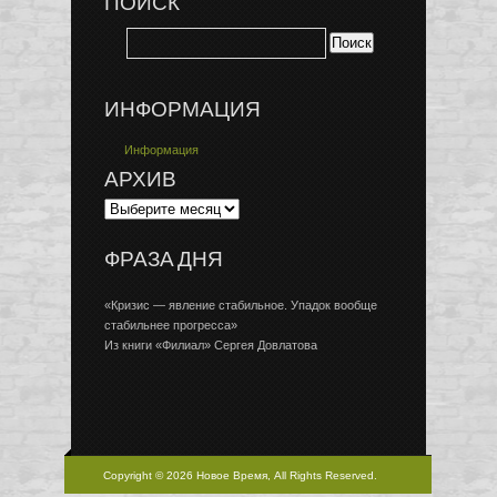
ПОИСК
ИНФОРМАЦИЯ
Информация
АРХИВ
ФРАЗА ДНЯ
«Кризис — явление стабильное. Упадок вообще
стабильнее прогресса»
Из книги «Филиал» Сергея Довлатова
Copyright © 2026 Новое Время, All Rights Reserved.