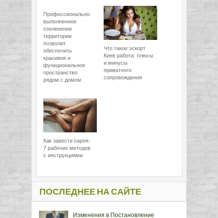
Профессионально
выполненное
озеленение
территории
позволит
Что такое эскорт
обеспечить
Киев работа: плюсы
красивое и
и минусы
функциональное
приватного
пространство
сопровождения
рядом с домом
Как завести парня:
7 рабочих методов
с инструкциями
ПОСЛЕДНЕЕ НА САЙТЕ
Изменения в Постановление