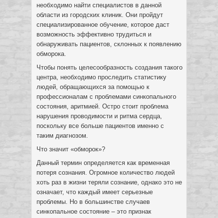
необходимо найти специалистов в данной
области из городских клиник. Они пройдут
специализированное обучение, которое даст
возможность эффективно трудиться и
обнаруживать пациентов, склонных к появлению
обморока.
Чтобы понять целесообразность создания такого
центра, необходимо проследить статистику
людей, обращающихся за помощью к
профессионалам с проблемами синкопального
состояния, аритмией. Остро стоит проблема
нарушения проводимости и ритма сердца,
поскольку все больше пациентов именно с
таким диагнозом.
Что значит «обморок»?
Данный термин определяется как временная
потеря сознания. Огромное количество людей
хоть раз в жизни теряли сознание, однако это не
означает, что каждый имеет серьезные
проблемы. Но в большинстве случаев
синкопальное состояние – это признак