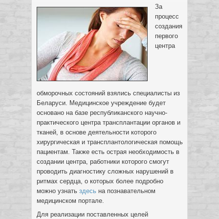
За
процесс
создания
первого
центра
обморочных состояний взялись специалисты из
Беларуси. Медицинское учреждение будет
основано на базе республиканского научно-
практического центра трансплантации органов и
тканей, в основе деятельности которого
хирургическая и трансплантологическая помощь
пациентам.
Также есть острая необходимость в
создании центра, работники которого смогут
проводить диагностику сложных нарушений в
ритмах сердца, о которых более подробно
можно узнать
здесь
на познавательном
медицинском портале.
Для реализации поставленных целей