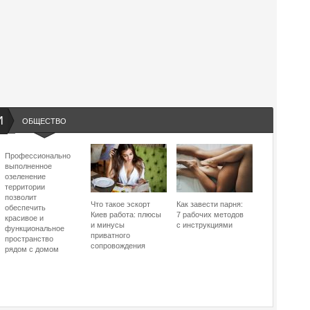
И
ОБЩЕСТВО
Профессионально
выполненное
озеленение
территории
позволит
Что такое эскорт
Как завести парня:
обеспечить
Киев работа: плюсы
7 рабочих методов
красивое и
и минусы
с инструкциями
функциональное
приватного
пространство
сопровождения
рядом с домом