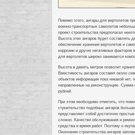
Помимо этого, ангары для вертолетов п
военно-транспортных самолетов небольш
проект строительства предполагал неко
Высота этих ангаров будет составлять 
обеспечение хранения вертолетов и сам
коррозии и других негативных факторов 
для вертолетов широко занимается компа
Высота в девять метров позволит хранить
Вместимость ангаров составит около сем
объектов информации пока никакой нет, н
направленные на реконструкцию. Сумма 
рублей.
При этом необходимо отметить, что пом
строительство подобных ангаров больших
представляют собой достаточно простые
сложно. Качество обслуживания и ремон
средства и время работ. Поэтому о окуп
Окончание строительства ангаров заплан