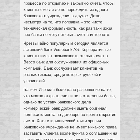
процесса по открытию и закрытию счета, чтобы
клиенты смогли легко переходить из одного
банковского учреждения в другое. Даже,
несмотря на то, что поправка – это чисто
техническая формальность, как раз таки из-за
нее банки не могут открыть счет в интернете.
Чрезвычайно популярным сегодня является
эстонский банк Versobank AS. Корпоративные
клиенты имеют возможность открыть счет в
Версо банк для обслуживания их офшорных
компаний. Банк обслуживает клиентов на
разных языках, среди которых русский и
украинский.
Банком Израиля было дано разрешение на то,
что можно открыть счет и не в отделении банка,
однако по уставу банковского дела
коммерческий банк должен иметь оригинал
подписи клиента на договоре во время открытия
счета. Хотя с юридической точки зрения
банковское учреждение не имеет никакого права
заставить клиента возле пункта о соглашении на
все условия поставить галочку. Сегодня клиент