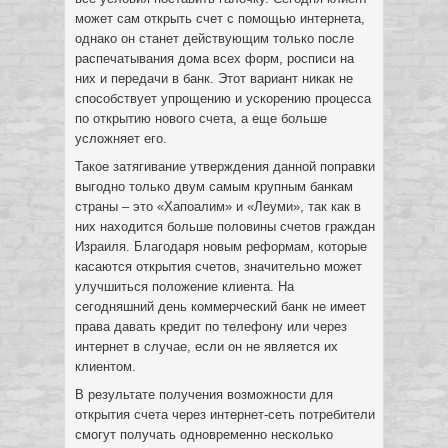
может сам открыть счет с помощью интернета,
однако он станет действующим только после
распечатывания дома всех форм, росписи на
них и передачи в банк. Этот вариант никак не
способствует упрощению и ускорению процесса
по открытию нового счета, а еще больше
усложняет его.
Такое затягивание утверждения данной поправки
выгодно только двум самым крупным банкам
страны – это «Хапоалим» и «Леуми», так как в
них находится больше половины счетов граждан
Израиля. Благодаря новым реформам, которые
касаются открытия счетов, значительно может
улучшиться положение клиента. На
сегодняшний день коммерческий банк не имеет
права давать кредит по телефону или через
интернет в случае, если он не является их
клиентом.
В результате получения возможности для
открытия счета через интернет-сеть потребители
смогут получать одновременно несколько