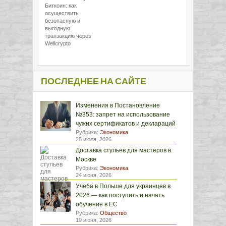
Биткоин: как
осуществить
безопасную и
выгодную
транзакцию через
Wellcrypto
ПОСЛЕДНЕЕ НА САЙТЕ
Изменения в Постановление
№353: запрет на использование
чужих сертификатов и деклараций
Рубрика:
Экономика
28 июля, 2026
Доставка стульев для мастеров в
Москве
Рубрика:
Экономика
24 июня, 2026
Учёба в Польше для украинцев в
2026 — как поступить и начать
обучение в ЕС
Рубрика:
Общество
19 июня, 2026