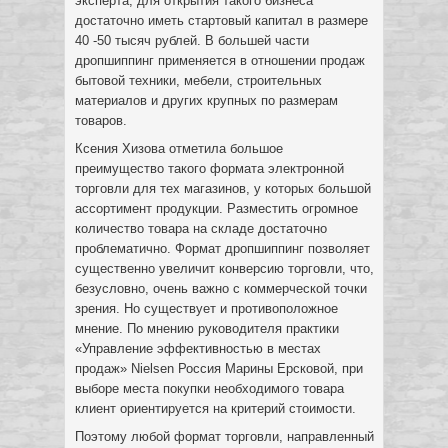
эксперта, для открытия такого бизнеса
достаточно иметь стартовый капитал в размере
40 -50 тысяч рублей. В большей части
дропшиппинг применяется в отношении продаж
бытовой техники, мебели, строительных
материалов и других крупных по размерам
товаров.
Ксения Хизова отметила большое
преимущество такого формата электронной
торговли для тех магазинов, у которых большой
ассортимент продукции. Разместить огромное
количество товара на складе достаточно
проблематично. Формат дропшиппинг позволяет
существенно увеличит конверсию торговли, что,
безусловно, очень важно с коммерческой точки
зрения. Но существует и противоположное
мнение. По мнению руководителя практики
«Управление эффективностью в местах
продаж» Nielsen Россия Марины Ерсковой, при
выборе места покупки необходимого товара
клиент ориентируется на критерий стоимости.
Поэтому любой формат торговли, направленный