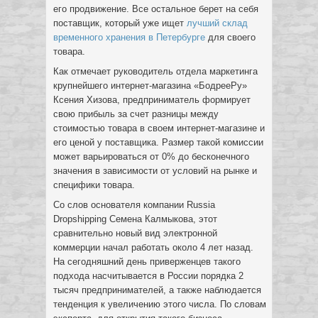
его продвижение. Все остальное берет на себя
поставщик, который уже ищет
лучший склад
временного хранения в Петербурге
для своего
товара.
Как отмечает руководитель отдела маркетинга
крупнейшего интернет-магазина «БодрееРу»
Ксения Хизова, предприниматель формирует
свою прибыль за счет разницы между
стоимостью товара в своем интернет-магазине и
его ценой у поставщика. Размер такой комиссии
может варьироваться от 0% до бесконечного
значения в зависимости от условий на рынке и
специфики товара.
Со слов основателя компании Russia
Dropshipping Семена Калмыкова, этот
сравнительно новый вид электронной
коммерции начал работать около 4 лет назад.
На сегодняшний день приверженцев такого
подхода насчитывается в России порядка 2
тысяч предпринимателей, а также наблюдается
тенденция к увеличению этого числа. По словам