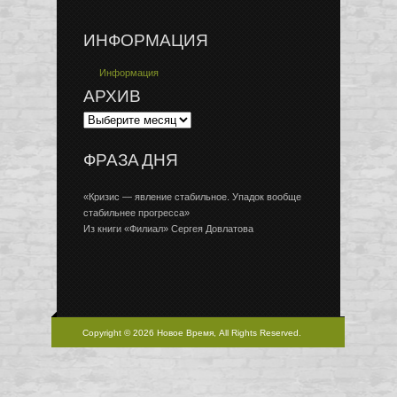
ИНФОРМАЦИЯ
Информация
АРХИВ
ФРАЗА ДНЯ
«Кризис — явление стабильное. Упадок вообще
стабильнее прогресса»
Из книги «Филиал» Сергея Довлатова
Copyright © 2026 Новое Время, All Rights Reserved.