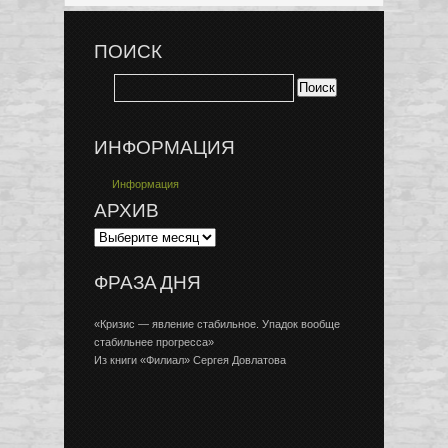
ПОИСК
ИНФОРМАЦИЯ
Информация
АРХИВ
ФРАЗА ДНЯ
«Кризис — явление стабильное. Упадок вообще
стабильнее прогресса»
Из книги «Филиал» Сергея Довлатова