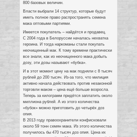
800 базовых величин.
Власти выбрали 14 структур, которые будут
иметь полное право распространять семена
мака оптовыми партиями.
Имеется покупатель – найдётся и продавец.
С 2004 года в Белоруссии началась нехватка
героина. И тогда наркоманы стали покупать
неочищенный мак. К тому времени практически
все знали, как из неочищенного мака добыть
дозу, эти дозы называют «бубка».
И в этот момент цену на мак подняли с 8 тысяч
рублей до 200 тысяч. Из-за того, что милиция
активно начала действовать против незаконной
торговли маком – цена ещё больше возросла.
Теперь за килограмм придётся заплатить около
миллиона рублей. А из этого количества
«бубок» можно приготовить до четырёх доз
опия.
В 2013 году правоохранители конфисковали
около 59 тонн семян мака. Из этого количества
получилось бы 470 тысяч доз опия. Цена их