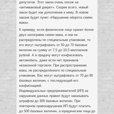
депутатов. Этот закон очень похож на
«антимаковый декрет». Скорее всего, новый
закон будет как дополнение к нему. В новом
законе будет пункт «Нарушение оборота семян
мака».
К примеру, если физическое лицо хранит более
двух килограмм семян мака, и они не
распределены по специальным упаковкам, то
его могут оштрафовать от 50 до 70 базовых
величин на сумму от 7,5 до 10,5 миллионов
рублей. А в придачу могут конфисковать
автомобиль, даже если нет признаков
незаконной торговли. При распространении
мака, не распределённого по специальным
упаковкам, Вас могут оштрафовать от 70 до 90
базовых величин, с последующей его
конфискацией.
Индивидуальных предпринимателей (ИП) за
нарушение данных правил будут наказывать
штрафом до 300 базовых величин. При
повторном правонарушении ИП будут платить
до 500 базовых величин, а юридические лица до