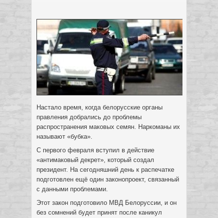
Настало время, когда белорусские органы
правления добрались до проблемы
распространения маковых семян. Наркоманы их
называют «бубка».
С первого февраля вступил в действие
«антимаковый декрет», который создал
президент. На сегодняшний день к
распечатке
подготовлен ещё один законопроект, связанный
с данными проблемами.
Этот закон подготовило МВД Белоруссии, и он
без сомнений будет принят после каникул