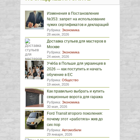
Изменения в Постановление
№353: запрет на использование
чужих сертификатов и деклараций
Рубрика:
Экономика
28 июля, 2026
Доставка стульев для мастеров в
Москве
Рубрика:
Экономика
24 июня, 2026
Учёба в Польше для украинцев в
2026 — как поступить и начать
обучение в ЕС
Рубрика:
Общество
19 июня, 2026
Как правильно выбрать и купить
секционные ворота для гаража
Рубрика:
Экономика
30 мая, 2026
Ford Transit второго поколения:
почему этот «работяга» жив до
сих пор
Рубрика:
Автомобили
29 января, 2026