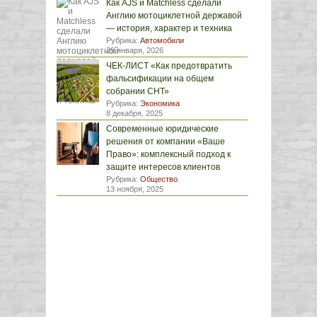
Как AJS и Matchless сделали
Англию мотоциклетной державой
— история, характер и техника
Рубрика:
Автомобили
29 января, 2026
ЧЕК-ЛИСТ «Как предотвратить
фальсификации на общем
собрании СНТ»
Рубрика:
Экономика
8 декабря, 2025
Современные юридические
решения от компании «Ваше
Право»: комплексный подход к
защите интересов клиентов
Рубрика:
Общество
13 ноября, 2025