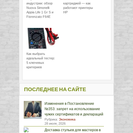
индустрии: обзор
картриджей — как
Nuova Simonelli
работают принтеры
Appia Life 1 Gr S и
HP
Fiorenzato F64E
Как выбрать
идеальный тестер:
5 ключевых
критериев
ПОСЛЕДНЕЕ НА САЙТЕ
Изменения в Постановление
№353: запрет на использование
чужих сертификатов и деклараций
Рубрика:
Экономика
28 июля, 2026
Доставка стульев для мастеров в