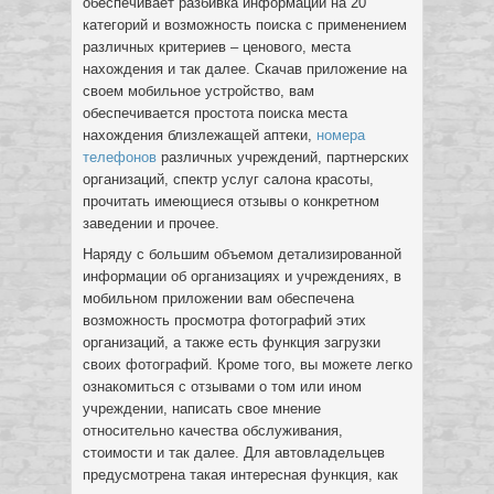
обеспечивает разбивка информации на 20
категорий и возможность поиска с применением
различных критериев – ценового, места
нахождения и так далее. Скачав приложение на
своем мобильное устройство, вам
обеспечивается простота поиска места
нахождения близлежащей аптеки,
номера
телефонов
различных учреждений, партнерских
организаций, спектр услуг салона красоты,
прочитать имеющиеся отзывы о конкретном
заведении и прочее.
Наряду с большим объемом детализированной
информации об организациях и учреждениях, в
мобильном приложении вам обеспечена
возможность просмотра фотографий этих
организаций, а также есть функция загрузки
своих фотографий. Кроме того, вы можете легко
ознакомиться с отзывами о том или ином
учреждении, написать свое мнение
относительно качества обслуживания,
стоимости и так далее. Для автовладельцев
предусмотрена такая интересная функция, как